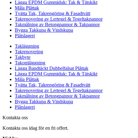
Lägga EPDM Gummiduk: Tak & Tätskikt
Måla Plåttak
Tvätta Tak, Takrengöring & Fasadtvätt
Takrenovering av Lertegel & Tegeltakpannor
Takmålning av Betongpannor & Takpannor
Bygga Takkupa & Vindskupa
Plåtslageri
Takläggning
Takrenovering
Takbyte
Takomläggning
Lägga Bandtäckt Dubbelfalsat Plåttak
Lägga EPDM Gummiduk: Tak & Tätskikt
Måla Plåttak
Tvätta Tak, Takrengöring & Fasadtvätt
Takrenovering av Lertegel & Tegeltakpannor
Takmålning av Betongpannor & Takpannor
Bygga Takkupa & Vindskupa
Plåtslageri
Kontakta oss
Kontakta oss idag för en fri offert.