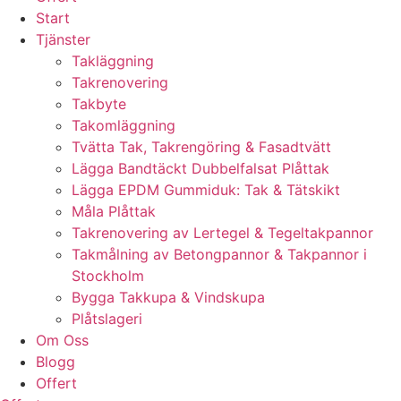
Start
Tjänster
Takläggning
Takrenovering
Takbyte
Takomläggning
Tvätta Tak, Takrengöring & Fasadtvätt
Lägga Bandtäckt Dubbelfalsat Plåttak
Lägga EPDM Gummiduk: Tak & Tätskikt
Måla Plåttak
Takrenovering av Lertegel & Tegeltakpannor
Takmålning av Betongpannor & Takpannor i
Stockholm
Bygga Takkupa & Vindskupa
Plåtslageri
Om Oss
Blogg
Offert