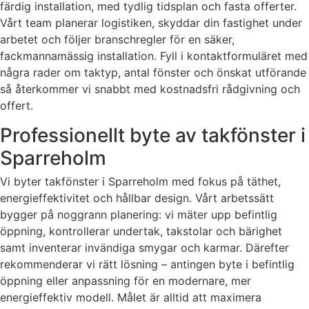
färdig installation, med tydlig tidsplan och fasta offerter.
Vårt team planerar logistiken, skyddar din fastighet under
arbetet och följer branschregler för en säker,
fackmannamässig installation. Fyll i kontaktformuläret med
några rader om taktyp, antal fönster och önskat utförande
så återkommer vi snabbt med kostnadsfri rådgivning och
offert.
Professionellt byte av takfönster i
Sparreholm
Vi byter takfönster i Sparreholm med fokus på täthet,
energieffektivitet och hållbar design. Vårt arbetssätt
bygger på noggrann planering: vi mäter upp befintlig
öppning, kontrollerar undertak, takstolar och bärighet
samt inventerar invändiga smygar och karmar. Därefter
rekommenderar vi rätt lösning – antingen byte i befintlig
öppning eller anpassning för en modernare, mer
energieffektiv modell. Målet är alltid att maximera