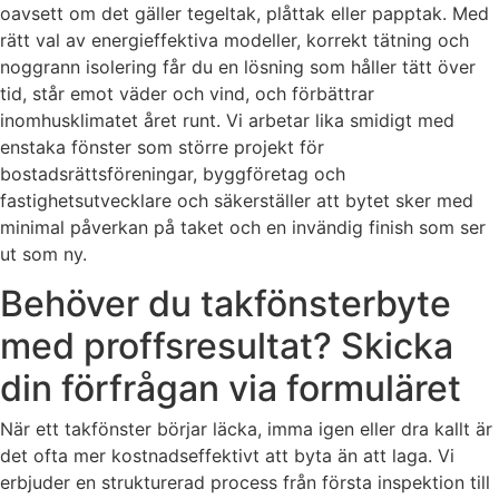
oavsett om det gäller tegeltak, plåttak eller papptak. Med
rätt val av energieffektiva modeller, korrekt tätning och
noggrann isolering får du en lösning som håller tätt över
tid, står emot väder och vind, och förbättrar
inomhusklimatet året runt. Vi arbetar lika smidigt med
enstaka fönster som större projekt för
bostadsrättsföreningar, byggföretag och
fastighetsutvecklare och säkerställer att bytet sker med
minimal påverkan på taket och en invändig finish som ser
ut som ny.
Behöver du takfönsterbyte
med proffsresultat? Skicka
din förfrågan via formuläret
När ett takfönster börjar läcka, imma igen eller dra kallt är
det ofta mer kostnadseffektivt att byta än att laga. Vi
erbjuder en strukturerad process från första inspektion till