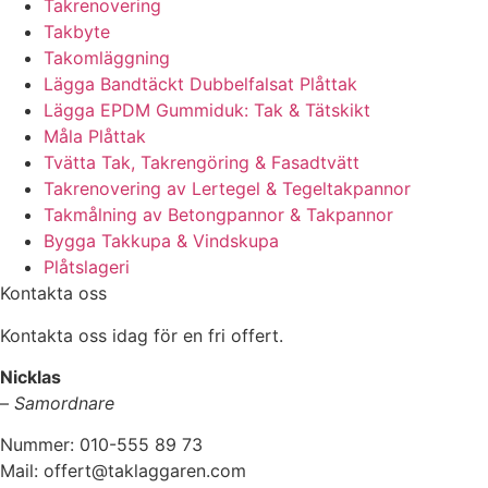
Takrenovering
Takbyte
Takomläggning
Lägga Bandtäckt Dubbelfalsat Plåttak
Lägga EPDM Gummiduk: Tak & Tätskikt
Måla Plåttak
Tvätta Tak, Takrengöring & Fasadtvätt
Takrenovering av Lertegel & Tegeltakpannor
Takmålning av Betongpannor & Takpannor
Bygga Takkupa & Vindskupa
Plåtslageri
Kontakta oss
Kontakta oss idag för en fri offert.
Nicklas
–
Samordnare
Nummer: 010-555 89 73
Mail: offert@taklaggaren.com