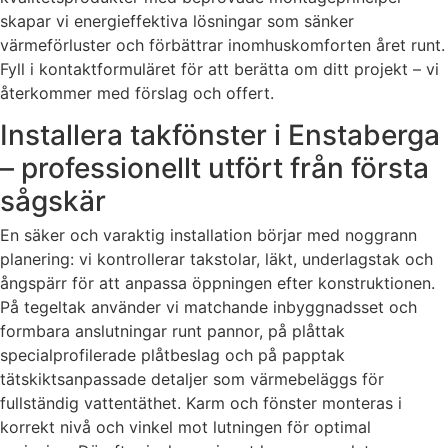
skapar vi energieffektiva lösningar som sänker
värmeförluster och förbättrar inomhuskomforten året runt.
Fyll i kontaktformuläret för att berätta om ditt projekt – vi
återkommer med förslag och offert.
Installera takfönster i Enstaberga
– professionellt utfört från första
sågskär
En säker och varaktig installation börjar med noggrann
planering: vi kontrollerar takstolar, läkt, underlagstak och
ångspärr för att anpassa öppningen efter konstruktionen.
På tegeltak använder vi matchande inbyggnadsset och
formbara anslutningar runt pannor, på plåttak
specialprofilerade plåtbeslag och på papptak
tätskiktsanpassade detaljer som värmebeläggs för
fullständig vattentäthet. Karm och fönster monteras i
korrekt nivå och vinkel mot lutningen för optimal