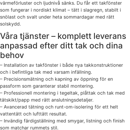
värmeförluster och ljudnivå sänks. Du får ett takfönster
som fungerar i nordiskt klimat – tätt i slagregn, stabilt i
snölast och svalt under heta sommardagar med rätt
solskydd.
Våra tjänster – komplett leverans
anpassad efter ditt tak och dina
behov
– Installation av takfönster i både nya takkonstruktioner
och i befintliga tak med varsam infällning.
– Precisionsmätning och kapning av öppning för en
passform som garanterar stabil montering.
– Professionell montering i tegeltak, plåttak och tak med
tätskikt/papp med rätt anslutningsdetaljer.
– Avancerad tätning och runt-om-isolering för ett helt
vattentätt och lufttätt resultat.
– Invändig färdigställning med smygar, listning och finish
som matchar rummets stil.