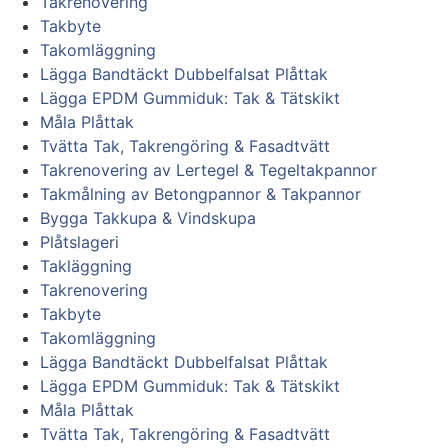
Takrenovering
Takbyte
Takomläggning
Lägga Bandtäckt Dubbelfalsat Plåttak
Lägga EPDM Gummiduk: Tak & Tätskikt
Måla Plåttak
Tvätta Tak, Takrengöring & Fasadtvätt
Takrenovering av Lertegel & Tegeltakpannor
Takmålning av Betongpannor & Takpannor
Bygga Takkupa & Vindskupa
Plåtslageri
Takläggning
Takrenovering
Takbyte
Takomläggning
Lägga Bandtäckt Dubbelfalsat Plåttak
Lägga EPDM Gummiduk: Tak & Tätskikt
Måla Plåttak
Tvätta Tak, Takrengöring & Fasadtvätt