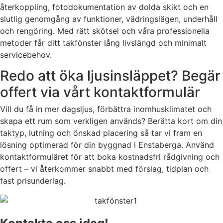
återkoppling, fotodokumentation av dolda skikt och en
slutlig genomgång av funktioner, vädringslägen, underhåll
och rengöring. Med rätt skötsel och våra professionella
metoder får ditt takfönster lång livslängd och minimalt
servicebehov.
Redo att öka ljusinsläppet? Begär
offert via vårt kontaktformulär
Vill du få in mer dagsljus, förbättra inomhusklimatet och
skapa ett rum som verkligen används? Berätta kort om din
taktyp, lutning och önskad placering så tar vi fram en
lösning optimerad för din byggnad i Enstaberga. Använd
kontaktformuläret för att boka kostnadsfri rådgivning och
offert – vi återkommer snabbt med förslag, tidplan och
fast prisunderlag.