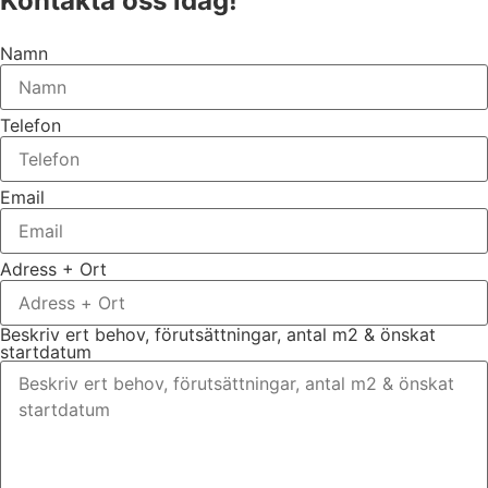
Kontakta oss idag!
Namn
Telefon
Email
Adress + Ort
Beskriv ert behov, förutsättningar, antal m2 & önskat
startdatum