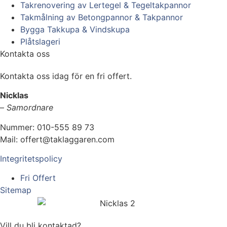
Takrenovering av Lertegel & Tegeltakpannor
Takmålning av Betongpannor & Takpannor
Bygga Takkupa & Vindskupa
Plåtslageri
Kontakta oss
Kontakta oss idag för en fri offert.
Nicklas
–
Samordnare
Nummer: 010-555 89 73
Mail: offert@taklaggaren.com
Integritetspolicy
Fri Offert
Sitemap
Vill du bli kontaktad?