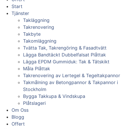
Start
Tjänster
Takläggning
Takrenovering
Takbyte
Takomläggning
Tvätta Tak, Takrengöring & Fasadtvätt
Lägga Bandtäckt Dubbelfalsat Plåttak
Lägga EPDM Gummiduk: Tak & Tätskikt
Måla Plåttak
Takrenovering av Lertegel & Tegeltakpannor
Takmålning av Betongpannor & Takpannor i
Stockholm
Bygga Takkupa & Vindskupa
Plåtslageri
Om Oss
Blogg
Offert