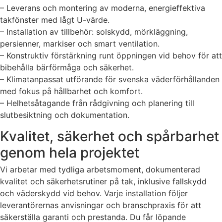
– Leverans och montering av moderna, energieffektiva
takfönster med lågt U-värde.
– Installation av tillbehör: solskydd, mörkläggning,
persienner, markiser och smart ventilation.
– Konstruktiv förstärkning runt öppningen vid behov för att
bibehålla bärförmåga och säkerhet.
– Klimatanpassat utförande för svenska väderförhållanden
med fokus på hållbarhet och komfort.
– Helhetsåtagande från rådgivning och planering till
slutbesiktning och dokumentation.
Kvalitet, säkerhet och spårbarhet
genom hela projektet
Vi arbetar med tydliga arbetsmoment, dokumenterad
kvalitet och säkerhetsrutiner på tak, inklusive fallskydd
och väderskydd vid behov. Varje installation följer
leverantörernas anvisningar och branschpraxis för att
säkerställa garanti och prestanda. Du får löpande