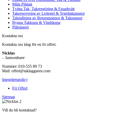
Måla Plåttak
Tvätta Tak, Takrengöring & Fasadtvätt
Takrenovering av Lertegel & Tegeltakpannor
Takmålning av Betongpannor & Takpannor
Bygga Takkupa & Vindskupa
Plåtslageri
Kontakta oss
Kontakta oss idag för en fri offert.
Nicklas
–
Samordnare
Nummer: 010-555 89 73
Mail: offert@taklaggaren.com
Integritetspolicy
Fri Offert
Sitemap
Vill du bli kontaktad?