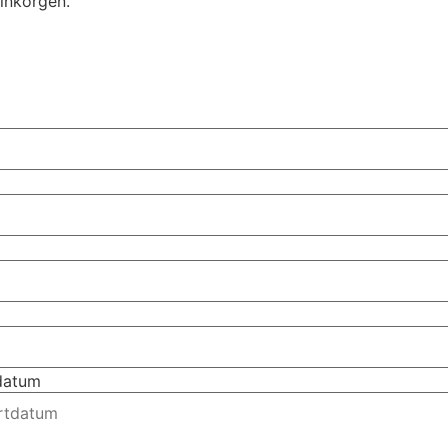
 inkorgen.
tdatum