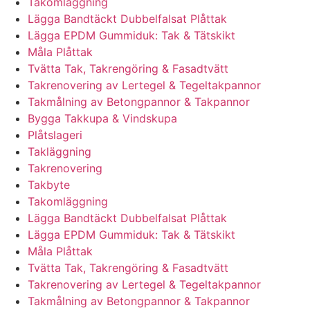
Takomläggning
Lägga Bandtäckt Dubbelfalsat Plåttak
Lägga EPDM Gummiduk: Tak & Tätskikt
Måla Plåttak
Tvätta Tak, Takrengöring & Fasadtvätt
Takrenovering av Lertegel & Tegeltakpannor
Takmålning av Betongpannor & Takpannor
Bygga Takkupa & Vindskupa
Plåtslageri
Takläggning
Takrenovering
Takbyte
Takomläggning
Lägga Bandtäckt Dubbelfalsat Plåttak
Lägga EPDM Gummiduk: Tak & Tätskikt
Måla Plåttak
Tvätta Tak, Takrengöring & Fasadtvätt
Takrenovering av Lertegel & Tegeltakpannor
Takmålning av Betongpannor & Takpannor