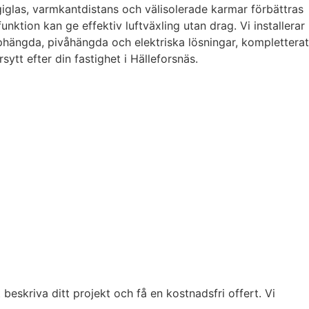
iglas, varmkantdistans och välisolerade karmar förbättras
tion kan ge effektiv luftväxling utan drag. Vi installerar
phängda, pivåhängda och elektriska lösningar, kompletterat
t efter din fastighet i Hälleforsnäs.
 beskriva ditt projekt och få en kostnadsfri offert. Vi