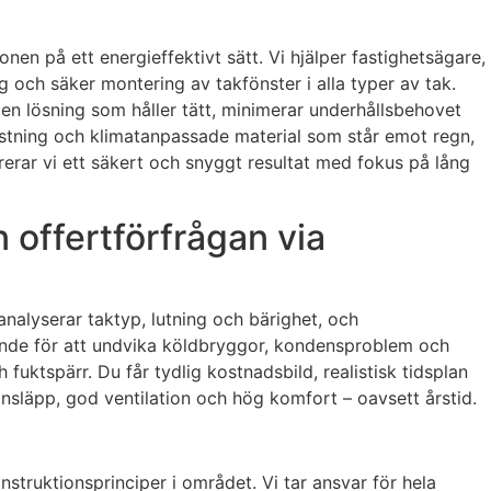
onen på ett energieffektivt sätt. Vi hjälper fastighetsägare,
 och säker montering av takfönster i alla typer av tak.
en lösning som håller tätt, minimerar underhållsbehovet
stning och klimatanpassade material som står emot regn,
vererar vi ett säkert och snyggt resultat med fokus på lång
 offertförfrågan via
 analyserar taktyp, lutning och bärighet, och
ande för att undvika köldbryggor, kondensproblem och
uktspärr. Du får tydlig kostnadsbild, realistisk tidsplan
insläpp, god ventilation och hög komfort – oavsett årstid.
nstruktionsprinciper i området. Vi tar ansvar för hela