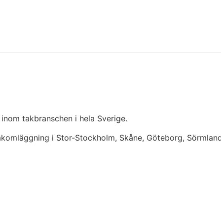
 inom takbranschen i hela Sverige.
takomläggning i Stor-Stockholm, Skåne, Göteborg, Sörmlan