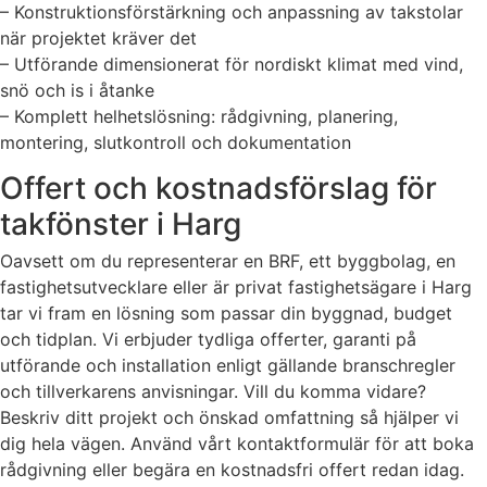
– Konstruktionsförstärkning och anpassning av takstolar
när projektet kräver det
– Utförande dimensionerat för nordiskt klimat med vind,
snö och is i åtanke
– Komplett helhetslösning: rådgivning, planering,
montering, slutkontroll och dokumentation
Offert och kostnadsförslag för
takfönster i Harg
Oavsett om du representerar en BRF, ett byggbolag, en
fastighetsutvecklare eller är privat fastighetsägare i Harg
tar vi fram en lösning som passar din byggnad, budget
och tidplan. Vi erbjuder tydliga offerter, garanti på
utförande och installation enligt gällande branschregler
och tillverkarens anvisningar. Vill du komma vidare?
Beskriv ditt projekt och önskad omfattning så hjälper vi
dig hela vägen. Använd vårt kontaktformulär för att boka
rådgivning eller begära en kostnadsfri offert redan idag.