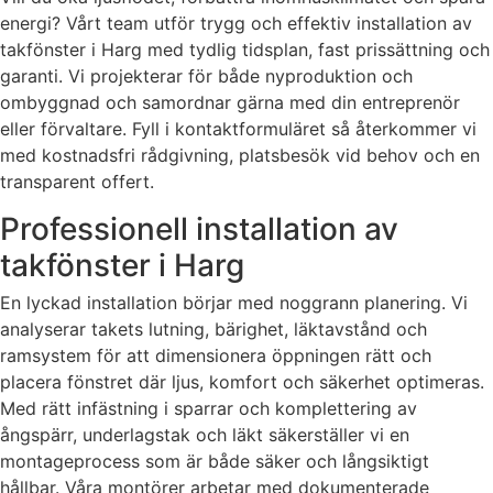
energi? Vårt team utför trygg och effektiv installation av
takfönster i Harg med tydlig tidsplan, fast prissättning och
garanti. Vi projekterar för både nyproduktion och
ombyggnad och samordnar gärna med din entreprenör
eller förvaltare. Fyll i kontaktformuläret så återkommer vi
med kostnadsfri rådgivning, platsbesök vid behov och en
transparent offert.
Professionell installation av
takfönster i Harg
En lyckad installation börjar med noggrann planering. Vi
analyserar takets lutning, bärighet, läktavstånd och
ramsystem för att dimensionera öppningen rätt och
placera fönstret där ljus, komfort och säkerhet optimeras.
Med rätt infästning i sparrar och komplettering av
ångspärr, underlagstak och läkt säkerställer vi en
montageprocess som är både säker och långsiktigt
hållbar. Våra montörer arbetar med dokumenterade