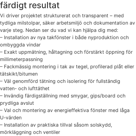
färdigt resultat
Vi driver projektet strukturerat och transparent – med
tydliga milstolpar, säker arbetsmiljö och dokumentation av
varje steg. Nedan ser du vad vi kan hjälpa dig med:
– Installation av nya takfönster i både nyproduktion och
ombyggda vindar
– Exakt uppmätning, håltagning och förstärkt öppning för
millimeterpassning
– Fackmässig montering i tak av tegel, profilerad plåt eller
tätskikt/bitumen
– Väl genomförd tätning och isolering för fullständig
vatten- och lufttäthet
– Invändig färdigställning med smygar, gips/board och
prydliga avslut
– Val och montering av energieffektiva fönster med låga
U-värden
– Installation av praktiska tillval såsom solskydd,
mörkläggning och ventiler