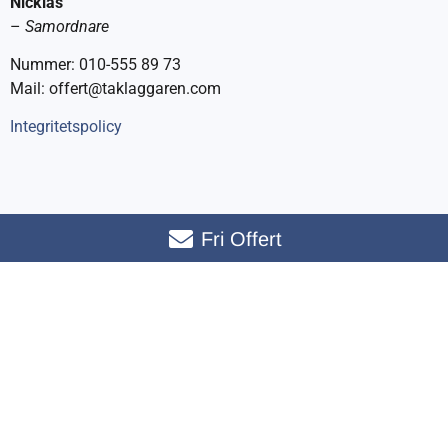
Nicklas
–
Samordnare
Nummer: 010-555 89 73
Mail: offert@taklaggaren.com
Integritetspolicy
Fri Offert