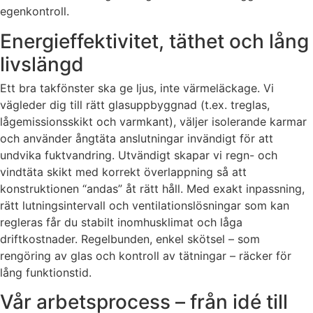
egenkontroll.
Energieffektivitet, täthet och lång
livslängd
Ett bra takfönster ska ge ljus, inte värmeläckage. Vi
vägleder dig till rätt glasuppbyggnad (t.ex. treglas,
lågemissionsskikt och varmkant), väljer isolerande karmar
och använder ångtäta anslutningar invändigt för att
undvika fuktvandring. Utvändigt skapar vi regn- och
vindtäta skikt med korrekt överlappning så att
konstruktionen “andas” åt rätt håll. Med exakt inpassning,
rätt lutningsintervall och ventilationslösningar som kan
regleras får du stabilt inomhusklimat och låga
driftkostnader. Regelbunden, enkel skötsel – som
rengöring av glas och kontroll av tätningar – räcker för
lång funktionstid.
Vår arbetsprocess – från idé till