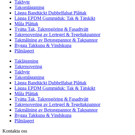
Takbyte
Takomläggning
Lägga Bandtäckt Dubbelfalsat Plåttak
Lägga EPDM Gummiduk: Tak & Tätskikt
Måla Plåttak
Tvätta Tak, Takrengöring & Fasadtvätt
Takrenovering av Lertegel & Tegeltakpannor
Takmålning av Betongpannor & Takpannor
Bygga Takkupa & Vindskupa
Plåtslageri
Takläggning
Takrenovering
Takbyte
Takomläggning
Lägga Bandtäckt Dubbelfalsat Plåttak
Lägga EPDM Gummiduk: Tak & Tätskikt
Måla Plåttak
Tvätta Tak, Takrengöring & Fasadtvätt
Takrenovering av Lertegel & Tegeltakpannor
Takmålning av Betongpannor & Takpannor
Bygga Takkupa & Vindskupa
Plåtslageri
Kontakta oss