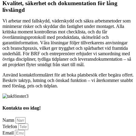
Kvalitet, säkerhet och dokumentation för lång
livslängd
Vi arbetar med fallskydd, väderskydd och säkra arbetsmetoder som
minimerar risker och skyddar din fastighet under montaget. Alla
kritiska moment kontrolleras mot checklista, och du får
överlämningsprotokoll med produktdata, skötselråd och
garantiinformation. Våra lösningar följer tillverkarens anvisningar
och branschpraxis, vilket ger trygghet och spårbarhet vid framtida
underhåll. För BRF och entreprenörer erbjuder vi samordning med
övriga discipliner, tydliga tidplaner och leveransdokumentation – så
att projektet flyter smidigt från start till mål.
Använd kontaktformuläret för att boka platsbesök eller begära offert.
Beskriv taktyp, lutning och önskad funktion – vi återkommer snabbt
med förslag, pris och tidplan.
Kontakta oss idag!
Namn
Telefon
Email