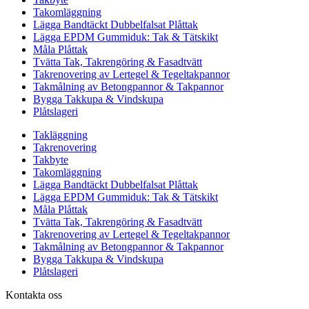
Takomläggning
Lägga Bandtäckt Dubbelfalsat Plåttak
Lägga EPDM Gummiduk: Tak & Tätskikt
Måla Plåttak
Tvätta Tak, Takrengöring & Fasadtvätt
Takrenovering av Lertegel & Tegeltakpannor
Takmålning av Betongpannor & Takpannor
Bygga Takkupa & Vindskupa
Plåtslageri
Takläggning
Takrenovering
Takbyte
Takomläggning
Lägga Bandtäckt Dubbelfalsat Plåttak
Lägga EPDM Gummiduk: Tak & Tätskikt
Måla Plåttak
Tvätta Tak, Takrengöring & Fasadtvätt
Takrenovering av Lertegel & Tegeltakpannor
Takmålning av Betongpannor & Takpannor
Bygga Takkupa & Vindskupa
Plåtslageri
Kontakta oss