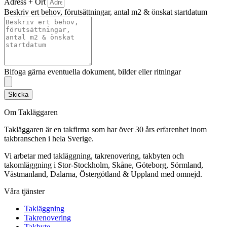
Adress + Ort
Beskriv ert behov, förutsättningar, antal m2 & önskat startdatum
Bifoga gärna eventuella dokument, bilder eller ritningar
Skicka
Om Takläggaren
Takläggaren är en takfirma som har över 30 års erfarenhet inom
takbranschen i hela Sverige.
Vi arbetar med takläggning, takrenovering, takbyten och
takomläggning i Stor-Stockholm, Skåne, Göteborg, Sörmland,
Västmanland, Dalarna, Östergötland & Uppland med omnejd.
Våra tjänster
Takläggning
Takrenovering
Takbyte