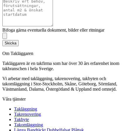
Bifoga gärna eventuella dokument, bilder eller ritningar
Skicka
Om Takläggaren
Takläggaren är en takfirma som har över 30 års erfarenhet inom
takbranschen i hela Sverige.
Vi arbetar med takläggning, takrenovering, takbyten och
takomläggning i Stor-Stockholm, Skåne, Göteborg, Sörmland,
Västmanland, Dalarna, Östergötland & Uppland med omnejd.
Våra tjänster
Takläggning
Takrenovering
Takbyte
Takomläggning
Lägga Bandtäckt Dubbelfalsat Plåttak