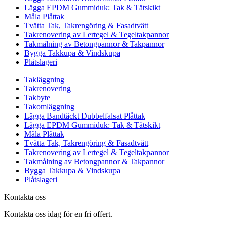
Lägga EPDM Gummiduk: Tak & Tätskikt
Måla Plåttak
Tvätta Tak, Takrengöring & Fasadtvätt
Takrenovering av Lertegel & Tegeltakpannor
Takmålning av Betongpannor & Takpannor
Bygga Takkupa & Vindskupa
Plåtslageri
Takläggning
Takrenovering
Takbyte
Takomläggning
Lägga Bandtäckt Dubbelfalsat Plåttak
Lägga EPDM Gummiduk: Tak & Tätskikt
Måla Plåttak
Tvätta Tak, Takrengöring & Fasadtvätt
Takrenovering av Lertegel & Tegeltakpannor
Takmålning av Betongpannor & Takpannor
Bygga Takkupa & Vindskupa
Plåtslageri
Kontakta oss
Kontakta oss idag för en fri offert.