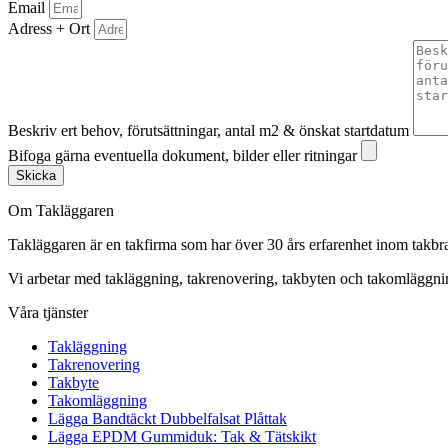
Email
Adress + Ort
Beskriv ert behov, förutsättningar, antal m2 & önskat startdatum
Bifoga gärna eventuella dokument, bilder eller ritningar
Skicka
Om Takläggaren
Takläggaren är en takfirma som har över 30 års erfarenhet inom takbr
Vi arbetar med takläggning, takrenovering, takbyten och takomlägg
Våra tjänster
Takläggning
Takrenovering
Takbyte
Takomläggning
Lägga Bandtäckt Dubbelfalsat Plåttak
Lägga EPDM Gummiduk: Tak & Tätskikt