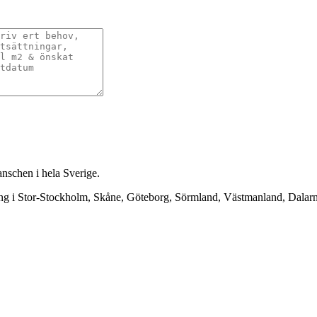
anschen i hela Sverige.
ning i Stor-Stockholm, Skåne, Göteborg, Sörmland, Västmanland, Dala