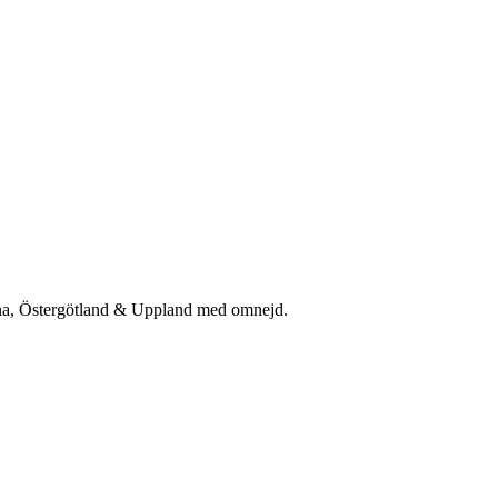
rna, Östergötland & Uppland med omnejd.