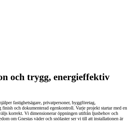
on och trygg, energieffektiv
jälper fastighetsägare, privatpersoner, byggföretag,
ig finish och dokumenterad egenkontroll. Varje projekt startar med en
 väljs korrekt. Vi dimensionerar öppningen utifrån ljusbehov och
m om Gnestas väder och snölaster ser vi till att installationen är