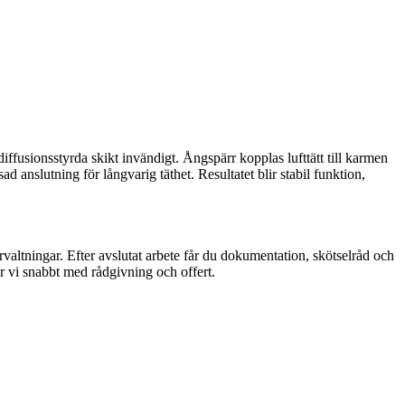
 diffusionsstyrda skikt invändigt. Ångspärr kopplas lufttätt till karmen
nslutning för långvarig täthet. Resultatet blir stabil funktion,
förvaltningar. Efter avslutat arbete får du dokumentation, skötselråd och
er vi snabbt med rådgivning och offert.