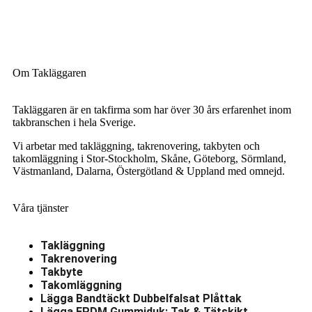
Om Takläggaren
Takläggaren är en takfirma som har över 30 års erfarenhet inom
takbranschen i hela Sverige.
Vi arbetar med takläggning, takrenovering, takbyten och
takomläggning i Stor-Stockholm, Skåne, Göteborg, Sörmland,
Västmanland, Dalarna, Östergötland & Uppland med omnejd.
Våra tjänster
Takläggning
Takrenovering
Takbyte
Takomläggning
Lägga Bandtäckt Dubbelfalsat Plåttak
Lägga EPDM Gummiduk: Tak & Tätskikt