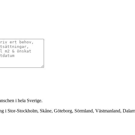
anschen i hela Sverige.
ning i Stor-Stockholm, Skåne, Göteborg, Sörmland, Västmanland, Dala