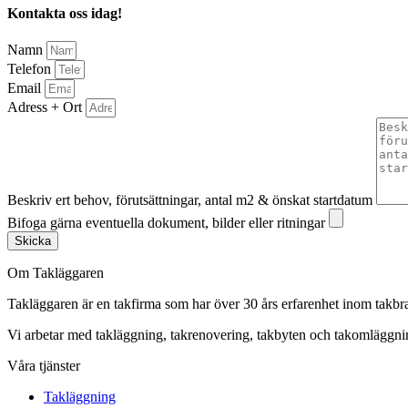
Kontakta oss idag!
Namn
Telefon
Email
Adress + Ort
Beskriv ert behov, förutsättningar, antal m2 & önskat startdatum
Bifoga gärna eventuella dokument, bilder eller ritningar
Skicka
Om Takläggaren
Takläggaren är en takfirma som har över 30 års erfarenhet inom takbr
Vi arbetar med takläggning, takrenovering, takbyten och takomlägg
Våra tjänster
Takläggning