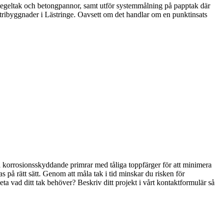
, tegeltak och betongpannor, samt utför systemmålning på papptak där
ustribyggnader i Lästringe. Oavsett om det handlar om en punktinsats
 korrosionsskyddande primrar med tåliga toppfärger för att minimera
 på rätt sätt. Genom att måla tak i tid minskar du risken för
ta vad ditt tak behöver? Beskriv ditt projekt i vårt kontaktformulär så