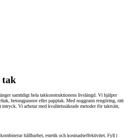
 tak
länger samtidigt hela takkonstruktionens livslängd. Vi hjälper
tegeltak, betongpannor eller papptak. Med noggrann rengöring, rätt
 intryck. Vi arbetar med kvalitetssäkrade metoder för taktvätt,
ombinerar hållbarhet, estetik och kostnadseffektivitet. Fyll i