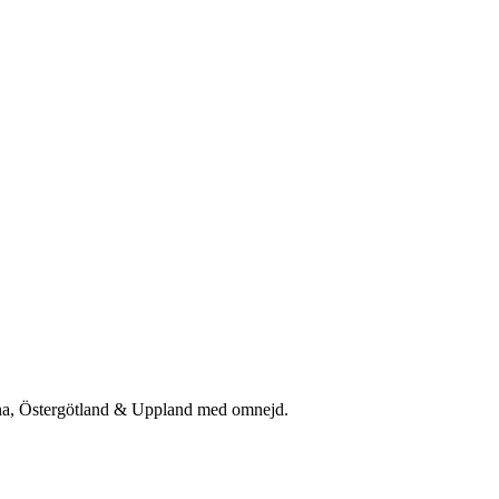
rna, Östergötland & Uppland med omnejd.