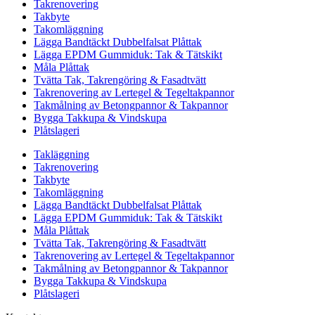
Takrenovering
Takbyte
Takomläggning
Lägga Bandtäckt Dubbelfalsat Plåttak
Lägga EPDM Gummiduk: Tak & Tätskikt
Måla Plåttak
Tvätta Tak, Takrengöring & Fasadtvätt
Takrenovering av Lertegel & Tegeltakpannor
Takmålning av Betongpannor & Takpannor
Bygga Takkupa & Vindskupa
Plåtslageri
Takläggning
Takrenovering
Takbyte
Takomläggning
Lägga Bandtäckt Dubbelfalsat Plåttak
Lägga EPDM Gummiduk: Tak & Tätskikt
Måla Plåttak
Tvätta Tak, Takrengöring & Fasadtvätt
Takrenovering av Lertegel & Tegeltakpannor
Takmålning av Betongpannor & Takpannor
Bygga Takkupa & Vindskupa
Plåtslageri