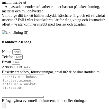
målningsarbetet
– Anpassade metoder och arbetsrutiner baserat på takets lutning,
material och miljöpåverkan
Vill du ge ditt tak ett hållbart skydd, fräschare färg och ett välvårdat
utseende? Fyll i vårt kontaktformulär för rådgivning och kostnadsfri
offert – vi återkommer snabbt med förslag och tidsplan.
Kontakta oss idag!
Namn
Telefon
Email
Adress + Ort
Beskriv ert behov, förutsättningar, antal m2 & önskat startdatum
Bifoga gärna eventuella dokument, bilder eller ritningar