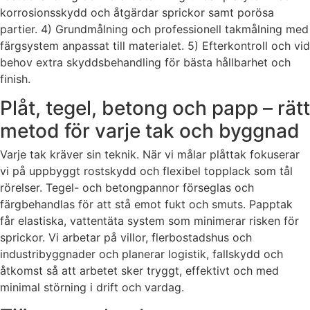
korrosionsskydd och åtgärdar sprickor samt porösa
partier. 4) Grundmålning och professionell takmålning med
färgsystem anpassat till materialet. 5) Efterkontroll och vid
behov extra skyddsbehandling för bästa hållbarhet och
finish.
Plåt, tegel, betong och papp – rätt
metod för varje tak och byggnad
Varje tak kräver sin teknik. När vi målar plåttak fokuserar
vi på uppbyggt rostskydd och flexibel topplack som tål
rörelser. Tegel- och betongpannor förseglas och
färgbehandlas för att stå emot fukt och smuts. Papptak
får elastiska, vattentäta system som minimerar risken för
sprickor. Vi arbetar på villor, flerbostadshus och
industribyggnader och planerar logistik, fallskydd och
åtkomst så att arbetet sker tryggt, effektivt och med
minimal störning i drift och vardag.