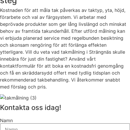
steg
Kostnaden för att måla tak påverkas av taktyp, yta, höjd,
förarbete och val av färgsystem. Vi arbetar med
beprövade produkter som ger lång livslängd och minskat
behov av framtida takunderhåll. Efter utförd målning kan
vi erbjuda planerad service med regelbunden besiktning
och skonsam rengöring för att förlänga effekten
ytterligare. Vill du veta vad takmålning i Strängnäs skulle
innebära för just din fastighet? Använd vårt
kontaktformulär för att boka en kostnadsfri genomgång
och få en skräddarsydd offert med tydlig tidsplan och
rekommenderad takbehandling. Vi återkommer snabbt
med förslag och pris.
Kontakta oss idag!
Namn