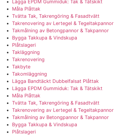
Lägga EPDM Gummiduk: Tak & Tätskikt
Måla Plåttak
Tvätta Tak, Takrengöring & Fasadtvätt
Takrenovering av Lertegel & Tegeltakpannor
Takmålning av Betongpannor & Takpannor
Bygga Takkupa & Vindskupa
Plåtslageri
Takläggning
Takrenovering
Takbyte
Takomläggning
Lägga Bandtäckt Dubbelfalsat Plåttak
Lägga EPDM Gummiduk: Tak & Tätskikt
Måla Plåttak
Tvätta Tak, Takrengöring & Fasadtvätt
Takrenovering av Lertegel & Tegeltakpannor
Takmålning av Betongpannor & Takpannor
Bygga Takkupa & Vindskupa
Plåtslageri