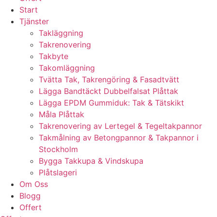
Start
Tjänster
Takläggning
Takrenovering
Takbyte
Takomläggning
Tvätta Tak, Takrengöring & Fasadtvätt
Lägga Bandtäckt Dubbelfalsat Plåttak
Lägga EPDM Gummiduk: Tak & Tätskikt
Måla Plåttak
Takrenovering av Lertegel & Tegeltakpannor
Takmålning av Betongpannor & Takpannor i
Stockholm
Bygga Takkupa & Vindskupa
Plåtslageri
Om Oss
Blogg
Offert