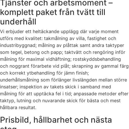
Tjänster och arbetsmoment –
komplett paket från tvätt till
underhåll
Vi erbjuder ett heltäckande upplägg där varje moment
utförs med kvalitet: takmålning av villa, fastighet och
industribyggnad; målning av plåttak samt andra taktyper
som tegel, betong och papp; taktvätt och rengöring inför
målning för maximal vidhäftning; rostskyddsbehandling
och noggrant förarbete vid plåt; skrapning av gammal färg
och korrekt ytbehandling för jämn finish;
underhållsmålning som förlänger livslängden mellan större
insatser; inspektion av takets skick i samband med
målning för att upptäcka fel i tid; anpassade metoder efter
taktyp, lutning och nuvarande skick för bästa och mest
hållbara resultat.
Prisbild, hållbarhet och nästa