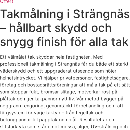
Offert
Takmålning i Strängnäs
– hållbart skydd och
snygg finish för alla tak
Ett välmålat tak skyddar hela fastigheten. Med
professionell takmålning i Strängnäs får du både ett starkt
väderskydd och ett uppgraderat utseende som höjer
helhetsintrycket. Vi hjälper privatpersoner, fastighetsägare,
företag och bostadsrättsföreningar att måla tak på ett sätt
som stoppar fukt, bromsar slitage, motverkar rost på
plåttak och ger takpannor nytt liv. Vår metod bygger på
noggrann rengöring, genomtänkt förbehandling och rätt
färgsystem för varje taktyp – från tegeltak och
betongpannor till papptak och plåt. Resultatet är en
slitstark yta som står emot mossa, alger, UV-strålning och