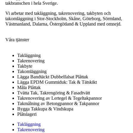
takbranschen i hela Sverige.
Vi arbetar med takläggning, takrenovering, takbyten och
takomläggning i Stor-Stockholm, Skåne, Göteborg, Sörmland,
Västmanland, Dalarna, Östergötland & Uppland med omnejd.
Våra tjänster
Takläggning
Takrenovering
Takbyte
Takomläggning
Lägga Bandtäckt Dubbelfalsat Plåttak
Lägga EPDM Gummiduk: Tak & Tätskikt
Måla Plåttak
Tvätta Tak, Takrengöring & Fasadtvätt
Takrenovering av Lertegel & Tegeltakpannor
Takmålning av Betongpannor & Takpannor
Bygga Takkupa & Vindskupa
Plåtslageri
Takläggning
Takrenovering