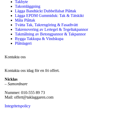
Takbyte
Takomläggning
Lägga Bandtäckt Dubbelfalsat Plåttak
Lägga EPDM Gummiduk: Tak & Tätskikt
Måla Plåttak
Tvätta Tak, Takrengöring & Fasadtvätt
Takrenovering av Lertegel & Tegeltakpannor
Takmålning av Betongpannor & Takpannor
Bygga Takkupa & Vindskupa
Plåtslageri
Kontakta oss
Kontakta oss idag för en fri offert.
Nicklas
–
Samordnare
Nummer: 010-555 89 73
Mail: offert@taklaggaren.com
Integritetspolicy