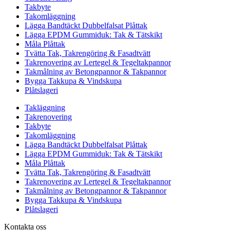
Takbyte
Takomläggning
Lägga Bandtäckt Dubbelfalsat Plåttak
Lägga EPDM Gummiduk: Tak & Tätskikt
Måla Plåttak
Tvätta Tak, Takrengöring & Fasadtvätt
Takrenovering av Lertegel & Tegeltakpannor
Takmålning av Betongpannor & Takpannor
Bygga Takkupa & Vindskupa
Plåtslageri
Takläggning
Takrenovering
Takbyte
Takomläggning
Lägga Bandtäckt Dubbelfalsat Plåttak
Lägga EPDM Gummiduk: Tak & Tätskikt
Måla Plåttak
Tvätta Tak, Takrengöring & Fasadtvätt
Takrenovering av Lertegel & Tegeltakpannor
Takmålning av Betongpannor & Takpannor
Bygga Takkupa & Vindskupa
Plåtslageri
Kontakta oss