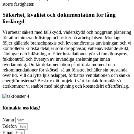
större fastigheter.
Säkerhet, kvalitet och dokumentation för lång
livslängd
Vi arbetar säkert med fallskydd, väderskydd och noggrann planering
för att minimera driftstopp och risker på arbetsplatsen. Montage
följer gällande branschpraxis och leverantörernas anvisningar, och vi
kontrollerar kritiska detaljer som droppnäsor, vattenavledande skikt,
tätningar och infästningar. Efter installationen gör vi funktionsprov,
fuktkontroll och översyn av invändiga anslutningar innan
överlämning. Du får dokumentation på utförda moment och
rekommendationer för skötsel, så att fönstret behåller sin prestanda
över tid. Vill du lyfta ljusinsläppet, förbättra ventilationen och sänka
energiförlusterna? Beskriv ditt projekt i vårt kontaktformulär så
återkommer vi snabbt med rådgivning och kostnadsfri offertförslag.
Kontakta oss idag!
Namn
Telefon
Email