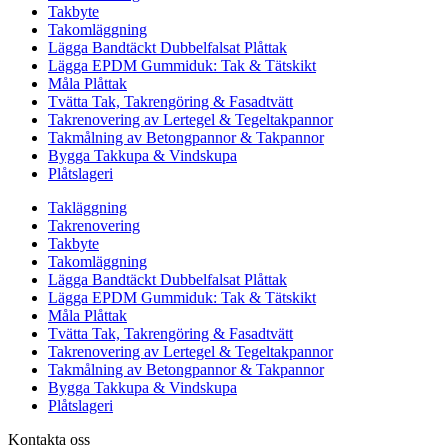
Takbyte
Takomläggning
Lägga Bandtäckt Dubbelfalsat Plåttak
Lägga EPDM Gummiduk: Tak & Tätskikt
Måla Plåttak
Tvätta Tak, Takrengöring & Fasadtvätt
Takrenovering av Lertegel & Tegeltakpannor
Takmålning av Betongpannor & Takpannor
Bygga Takkupa & Vindskupa
Plåtslageri
Takläggning
Takrenovering
Takbyte
Takomläggning
Lägga Bandtäckt Dubbelfalsat Plåttak
Lägga EPDM Gummiduk: Tak & Tätskikt
Måla Plåttak
Tvätta Tak, Takrengöring & Fasadtvätt
Takrenovering av Lertegel & Tegeltakpannor
Takmålning av Betongpannor & Takpannor
Bygga Takkupa & Vindskupa
Plåtslageri
Kontakta oss