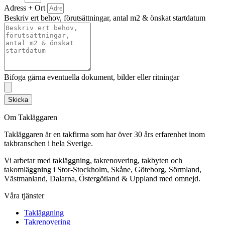
Adress + Ort
Beskriv ert behov, förutsättningar, antal m2 & önskat startdatum
Bifoga gärna eventuella dokument, bilder eller ritningar
Skicka
Om Takläggaren
Takläggaren är en takfirma som har över 30 års erfarenhet inom
takbranschen i hela Sverige.
Vi arbetar med takläggning, takrenovering, takbyten och
takomläggning i Stor-Stockholm, Skåne, Göteborg, Sörmland,
Västmanland, Dalarna, Östergötland & Uppland med omnejd.
Våra tjänster
Takläggning
Takrenovering