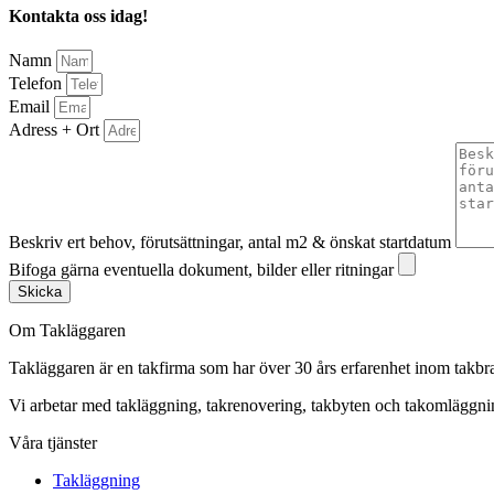
Kontakta oss idag!
Namn
Telefon
Email
Adress + Ort
Beskriv ert behov, förutsättningar, antal m2 & önskat startdatum
Bifoga gärna eventuella dokument, bilder eller ritningar
Skicka
Om Takläggaren
Takläggaren är en takfirma som har över 30 års erfarenhet inom takbr
Vi arbetar med takläggning, takrenovering, takbyten och takomlägg
Våra tjänster
Takläggning