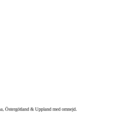
rna, Östergötland & Uppland med omnejd.