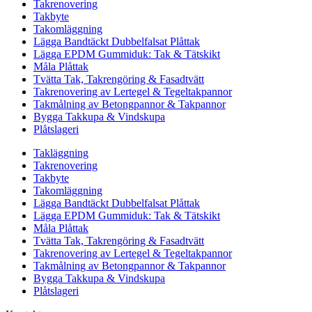
Takrenovering
Takbyte
Takomläggning
Lägga Bandtäckt Dubbelfalsat Plåttak
Lägga EPDM Gummiduk: Tak & Tätskikt
Måla Plåttak
Tvätta Tak, Takrengöring & Fasadtvätt
Takrenovering av Lertegel & Tegeltakpannor
Takmålning av Betongpannor & Takpannor
Bygga Takkupa & Vindskupa
Plåtslageri
Takläggning
Takrenovering
Takbyte
Takomläggning
Lägga Bandtäckt Dubbelfalsat Plåttak
Lägga EPDM Gummiduk: Tak & Tätskikt
Måla Plåttak
Tvätta Tak, Takrengöring & Fasadtvätt
Takrenovering av Lertegel & Tegeltakpannor
Takmålning av Betongpannor & Takpannor
Bygga Takkupa & Vindskupa
Plåtslageri