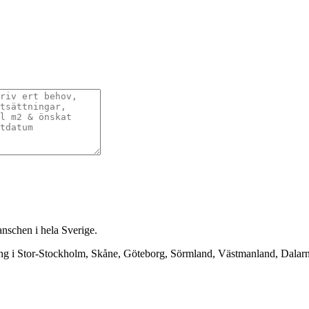
anschen i hela Sverige.
ning i Stor-Stockholm, Skåne, Göteborg, Sörmland, Västmanland, Dala