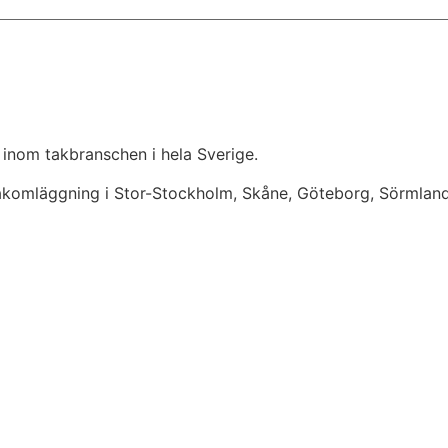
 inom takbranschen i hela Sverige.
takomläggning i Stor-Stockholm, Skåne, Göteborg, Sörmlan