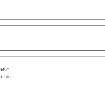
tdatum