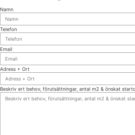
Namn
Telefon
Email
Adress + Ort
Beskriv ert behov, förutsättningar, antal m2 & önskat star