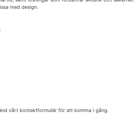
missa med design.
:
nvänd vårt kontaktformulär för att komma i gång.