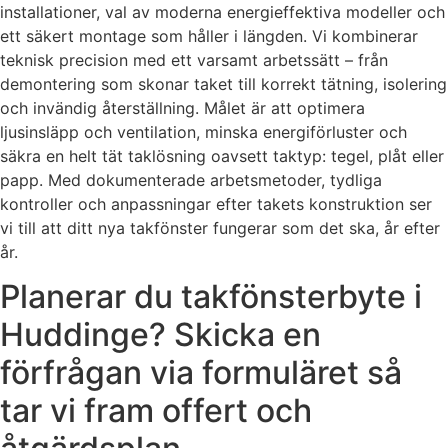
installationer, val av moderna energieffektiva modeller och
ett säkert montage som håller i längden. Vi kombinerar
teknisk precision med ett varsamt arbetssätt – från
demontering som skonar taket till korrekt tätning, isolering
och invändig återställning. Målet är att optimera
ljusinsläpp och ventilation, minska energiförluster och
säkra en helt tät taklösning oavsett taktyp: tegel, plåt eller
papp. Med dokumenterade arbetsmetoder, tydliga
kontroller och anpassningar efter takets konstruktion ser
vi till att ditt nya takfönster fungerar som det ska, år efter
år.
Planerar du takfönsterbyte i
Huddinge? Skicka en
förfrågan via formuläret så
tar vi fram offert och