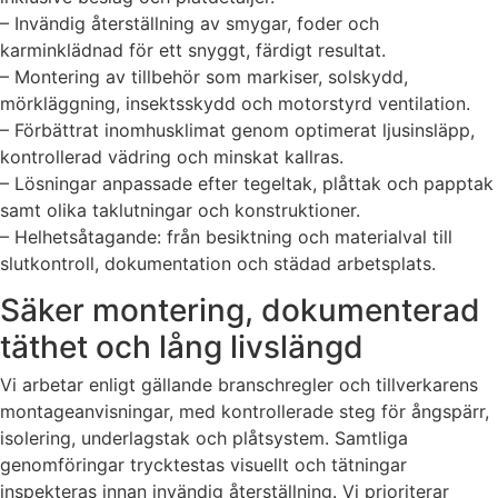
– Invändig återställning av smygar, foder och
karminklädnad för ett snyggt, färdigt resultat.
– Montering av tillbehör som markiser, solskydd,
mörkläggning, insektsskydd och motorstyrd ventilation.
– Förbättrat inomhusklimat genom optimerat ljusinsläpp,
kontrollerad vädring och minskat kallras.
– Lösningar anpassade efter tegeltak, plåttak och papptak
samt olika taklutningar och konstruktioner.
– Helhetsåtagande: från besiktning och materialval till
slutkontroll, dokumentation och städad arbetsplats.
Säker montering, dokumenterad
täthet och lång livslängd
Vi arbetar enligt gällande branschregler och tillverkarens
montageanvisningar, med kontrollerade steg för ångspärr,
isolering, underlagstak och plåtsystem. Samtliga
genomföringar trycktestas visuellt och tätningar
inspekteras innan invändig återställning. Vi prioriterar