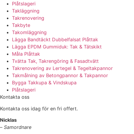
Plåtslageri
Takläggning
Takrenovering
Takbyte
Takomläggning
Lägga Bandtäckt Dubbelfalsat Plåttak
Lägga EPDM Gummiduk: Tak & Tätskikt
Måla Plåttak
Tvätta Tak, Takrengöring & Fasadtvätt
Takrenovering av Lertegel & Tegeltakpannor
Takmålning av Betongpannor & Takpannor
Bygga Takkupa & Vindskupa
Plåtslageri
Kontakta oss
Kontakta oss idag för en fri offert.
Nicklas
–
Samordnare