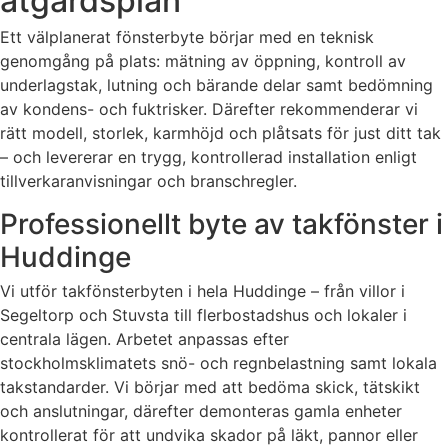
åtgärdsplan
Ett välplanerat fönsterbyte börjar med en teknisk
genomgång på plats: mätning av öppning, kontroll av
underlagstak, lutning och bärande delar samt bedömning
av kondens- och fuktrisker. Därefter rekommenderar vi
rätt modell, storlek, karmhöjd och plåtsats för just ditt tak
– och levererar en trygg, kontrollerad installation enligt
tillverkaranvisningar och branschregler.
Professionellt byte av takfönster i
Huddinge
Vi utför takfönsterbyten i hela Huddinge – från villor i
Segeltorp och Stuvsta till flerbostadshus och lokaler i
centrala lägen. Arbetet anpassas efter
stockholmsklimatets snö- och regnbelastning samt lokala
takstandarder. Vi börjar med att bedöma skick, tätskikt
och anslutningar, därefter demonteras gamla enheter
kontrollerat för att undvika skador på läkt, pannor eller