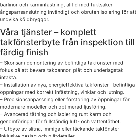
bärlinor och karminfästning, alltid med fuktsäker
ångspärrsanslutning invändigt och obruten isolering för att
undvika köldbryggor.
Våra tjänster – komplett
takfönsterbyte från inspektion till
färdig finish
– Skonsam demontering av befintliga takfönster med
fokus på att bevara takpannor, plåt och underlagstak
intakta.
– Installation av nya, energieffektiva takfönster i befintliga
öppningar med korrekt infästning, vinklar och lutning.
– Precisionsanpassning eller förstoring av öppningar för
modernare modeller och optimerad ljusföring.
– Avancerad tätning och isolering runt karm och
genomföringar för fullständig luft- och vattentäthet.
– Utbyte av slitna, immiga eller läckande takfönster
inklusive beslag och plåtdetaljer.