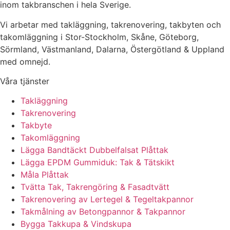
inom takbranschen i hela Sverige.
Vi arbetar med takläggning, takrenovering, takbyten och
takomläggning i Stor-Stockholm, Skåne, Göteborg,
Sörmland, Västmanland, Dalarna, Östergötland & Uppland
med omnejd.
Våra tjänster
Takläggning
Takrenovering
Takbyte
Takomläggning
Lägga Bandtäckt Dubbelfalsat Plåttak
Lägga EPDM Gummiduk: Tak & Tätskikt
Måla Plåttak
Tvätta Tak, Takrengöring & Fasadtvätt
Takrenovering av Lertegel & Tegeltakpannor
Takmålning av Betongpannor & Takpannor
Bygga Takkupa & Vindskupa