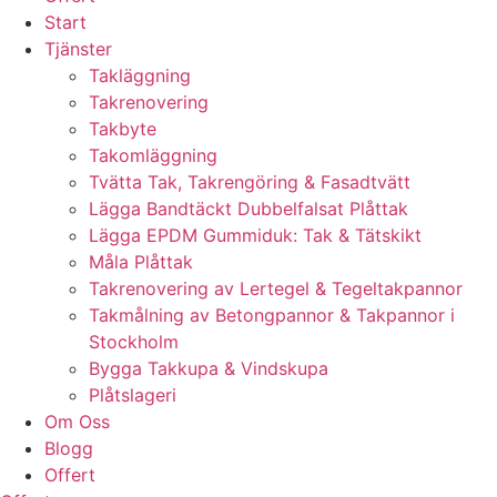
Start
Tjänster
Takläggning
Takrenovering
Takbyte
Takomläggning
Tvätta Tak, Takrengöring & Fasadtvätt
Lägga Bandtäckt Dubbelfalsat Plåttak
Lägga EPDM Gummiduk: Tak & Tätskikt
Måla Plåttak
Takrenovering av Lertegel & Tegeltakpannor
Takmålning av Betongpannor & Takpannor i
Stockholm
Bygga Takkupa & Vindskupa
Plåtslageri
Om Oss
Blogg
Offert