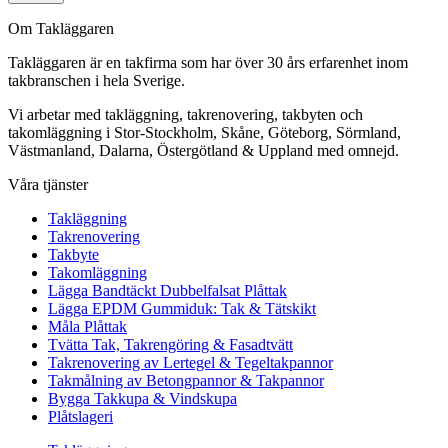
Om Takläggaren
Takläggaren är en takfirma som har över 30 års erfarenhet inom
takbranschen i hela Sverige.
Vi arbetar med takläggning, takrenovering, takbyten och
takomläggning i Stor-Stockholm, Skåne, Göteborg, Sörmland,
Västmanland, Dalarna, Östergötland & Uppland med omnejd.
Våra tjänster
Takläggning
Takrenovering
Takbyte
Takomläggning
Lägga Bandtäckt Dubbelfalsat Plåttak
Lägga EPDM Gummiduk: Tak & Tätskikt
Måla Plåttak
Tvätta Tak, Takrengöring & Fasadtvätt
Takrenovering av Lertegel & Tegeltakpannor
Takmålning av Betongpannor & Takpannor
Bygga Takkupa & Vindskupa
Plåtslageri