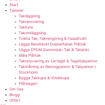
Start
Tjänster
Takläggning
Takrenovering
Takbyte
Takomläggning
Tvätta Tak, Takrengöring & Fasadtvätt
Lägga Bandtäckt Dubbelfalsat Plåttak
Lägga EPDM Gummiduk: Tak & Tätskikt
Måla Plåttak
Takrenovering av Lertegel & Tegeltakpannor
Takmålning av Betongpannor & Takpannor i
Stockholm
Bygga Takkupa & Vindskupa
Plåtslageri
Om Oss
Blogg
Offert