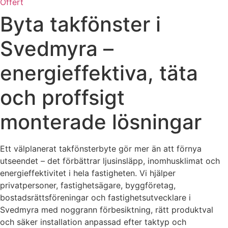
Offert
Byta takfönster i
Svedmyra –
energieffektiva, täta
och proffsigt
monterade lösningar
Ett välplanerat takfönsterbyte gör mer än att förnya
utseendet – det förbättrar ljusinsläpp, inomhusklimat och
energieffektivitet i hela fastigheten. Vi hjälper
privatpersoner, fastighetsägare, byggföretag,
bostadsrättsföreningar och fastighetsutvecklare i
Svedmyra med noggrann förbesiktning, rätt produktval
och säker installation anpassad efter taktyp och