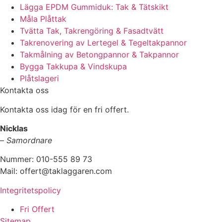
Lägga EPDM Gummiduk: Tak & Tätskikt
Måla Plåttak
Tvätta Tak, Takrengöring & Fasadtvätt
Takrenovering av Lertegel & Tegeltakpannor
Takmålning av Betongpannor & Takpannor
Bygga Takkupa & Vindskupa
Plåtslageri
Kontakta oss
Kontakta oss idag för en fri offert.
Nicklas
–
Samordnare
Nummer: 010-555 89 73
Mail: offert@taklaggaren.com
Integritetspolicy
Fri Offert
Sitemap