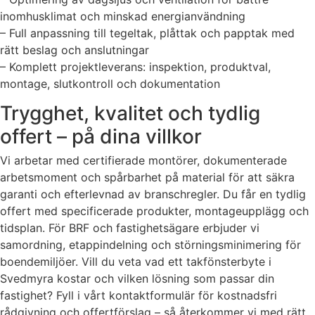
inomhusklimat och minskad energianvändning
– Full anpassning till tegeltak, plåttak och papptak med
rätt beslag och anslutningar
– Komplett projektleverans: inspektion, produktval,
montage, slutkontroll och dokumentation
Trygghet, kvalitet och tydlig
offert – på dina villkor
Vi arbetar med certifierade montörer, dokumenterade
arbetsmoment och spårbarhet på material för att säkra
garanti och efterlevnad av branschregler. Du får en tydlig
offert med specificerade produkter, montageupplägg och
tidsplan. För BRF och fastighetsägare erbjuder vi
samordning, etappindelning och störningsminimering för
boendemiljöer. Vill du veta vad ett takfönsterbyte i
Svedmyra kostar och vilken lösning som passar din
fastighet? Fyll i vårt kontaktformulär för kostnadsfri
rådgivning och offertförslag – så återkommer vi med rätt