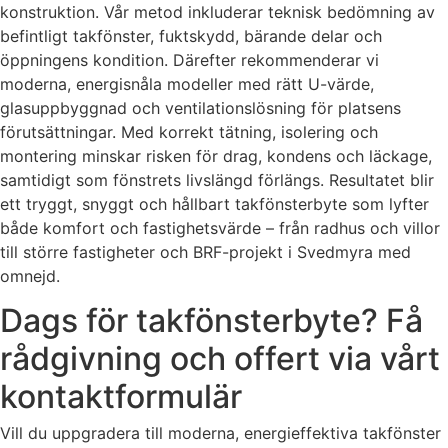
konstruktion. Vår metod inkluderar teknisk bedömning av
befintligt takfönster, fuktskydd, bärande delar och
öppningens kondition. Därefter rekommenderar vi
moderna, energisnåla modeller med rätt U-värde,
glasuppbyggnad och ventilationslösning för platsens
förutsättningar. Med korrekt tätning, isolering och
montering minskar risken för drag, kondens och läckage,
samtidigt som fönstrets livslängd förlängs. Resultatet blir
ett tryggt, snyggt och hållbart takfönsterbyte som lyfter
både komfort och fastighetsvärde – från radhus och villor
till större fastigheter och BRF-projekt i Svedmyra med
omnejd.
Dags för takfönsterbyte? Få
rådgivning och offert via vårt
kontaktformulär
Vill du uppgradera till moderna, energieffektiva takfönster