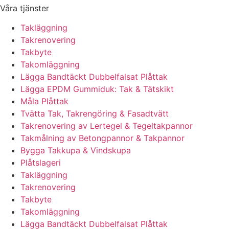
Våra tjänster
Takläggning
Takrenovering
Takbyte
Takomläggning
Lägga Bandtäckt Dubbelfalsat Plåttak
Lägga EPDM Gummiduk: Tak & Tätskikt
Måla Plåttak
Tvätta Tak, Takrengöring & Fasadtvätt
Takrenovering av Lertegel & Tegeltakpannor
Takmålning av Betongpannor & Takpannor
Bygga Takkupa & Vindskupa
Plåtslageri
Takläggning
Takrenovering
Takbyte
Takomläggning
Lägga Bandtäckt Dubbelfalsat Plåttak