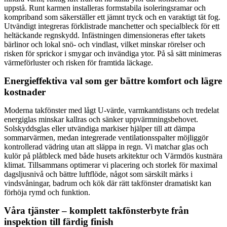
uppstå. Runt karmen installeras formstabila isoleringsramar och
kompriband som säkerställer ett jämnt tryck och en varaktigt tät fog.
Utvändigt integreras förklistrade manchetter och specialbleck för ett
heltäckande regnskydd. Infästningen dimensioneras efter takets
bärlinor och lokal snö- och vindlast, vilket minskar rörelser och
risken för sprickor i smygar och invändiga ytor. På så sätt minimeras
värmeförluster och risken för framtida läckage.
Energieffektiva val som ger bättre komfort och lägre
kostnader
Moderna takfönster med lågt U-värde, varmkantdistans och tredelat
energiglas minskar kallras och sänker uppvärmningsbehovet.
Solskyddsglas eller utvändiga markiser hjälper till att dämpa
sommarvärmen, medan integrerade ventilationsspalter möjliggör
kontrollerad vädring utan att släppa in regn. Vi matchar glas och
kulör på plåtbleck med både husets arkitektur och Värmdös kustnära
klimat. Tillsammans optimerar vi placering och storlek för maximal
dagsljusnivå och bättre luftflöde, något som särskilt märks i
vindsvåningar, badrum och kök där rätt takfönster dramatiskt kan
förhöja rymd och funktion.
Våra tjänster – komplett takfönsterbyte från
inspektion till färdig finish