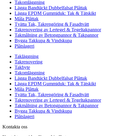
Takomläggning
Lägga Bandtäckt Dubbelfalsat Plåttak
Lägga EPDM Gummiduk: Tak & Tätskikt
Måla Plåttak
Tvätta Tak, Takrengöring & Fasadtvätt
Takrenovering av Lertegel & Tegeltakpannor
Takmålning av Betongpannor & Takpannor
Bygga Takkupa & Vindskupa
Plåtslageri
Takläggning
Takrenovering
Takbyte
Takomläggning
Lägga Bandtäckt Dubbelfalsat Plåttak
Lägga EPDM Gummiduk: Tak & Tätskikt
Måla Plåttak
Tvätta Tak, Takrengöring & Fasadtvätt
Takrenovering av Lertegel & Tegeltakpannor
Takmålning av Betongpannor & Takpannor
Bygga Takkupa & Vindskupa
Plåtslageri
Kontakta oss