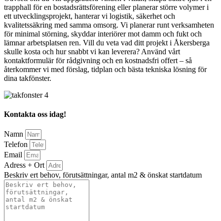
trapphall för en bostadsrättsförening eller planerar större volymer i
ett utvecklingsprojekt, hanterar vi logistik, säkerhet och
kvalitetssäkring med samma omsorg. Vi planerar runt verksamheten
för minimal störning, skyddar interiörer mot damm och fukt och
lämnar arbetsplatsen ren. Vill du veta vad ditt projekt i Åkersberga
skulle kosta och hur snabbt vi kan leverera? Använd vårt
kontaktformulär för rådgivning och en kostnadsfri offert – så
återkommer vi med förslag, tidplan och bästa tekniska lösning för
dina takfönster.
Kontakta oss idag!
Namn
Telefon
Email
Adress + Ort
Beskriv ert behov, förutsättningar, antal m2 & önskat startdatum