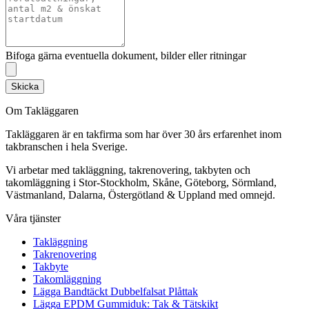
Bifoga gärna eventuella dokument, bilder eller ritningar
Skicka
Om Takläggaren
Takläggaren är en takfirma som har över 30 års erfarenhet inom
takbranschen i hela Sverige.
Vi arbetar med takläggning, takrenovering, takbyten och
takomläggning i Stor-Stockholm, Skåne, Göteborg, Sörmland,
Västmanland, Dalarna, Östergötland & Uppland med omnejd.
Våra tjänster
Takläggning
Takrenovering
Takbyte
Takomläggning
Lägga Bandtäckt Dubbelfalsat Plåttak
Lägga EPDM Gummiduk: Tak & Tätskikt