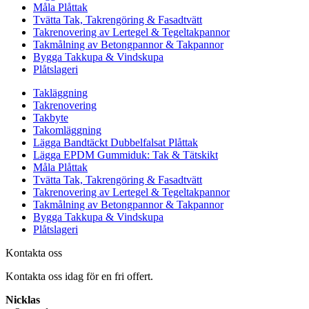
Måla Plåttak
Tvätta Tak, Takrengöring & Fasadtvätt
Takrenovering av Lertegel & Tegeltakpannor
Takmålning av Betongpannor & Takpannor
Bygga Takkupa & Vindskupa
Plåtslageri
Takläggning
Takrenovering
Takbyte
Takomläggning
Lägga Bandtäckt Dubbelfalsat Plåttak
Lägga EPDM Gummiduk: Tak & Tätskikt
Måla Plåttak
Tvätta Tak, Takrengöring & Fasadtvätt
Takrenovering av Lertegel & Tegeltakpannor
Takmålning av Betongpannor & Takpannor
Bygga Takkupa & Vindskupa
Plåtslageri
Kontakta oss
Kontakta oss idag för en fri offert.
Nicklas