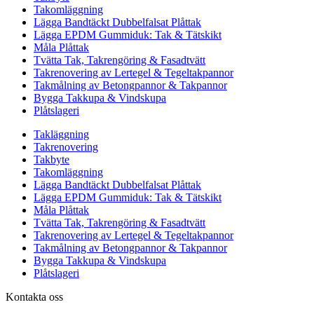
Takomläggning
Lägga Bandtäckt Dubbelfalsat Plåttak
Lägga EPDM Gummiduk: Tak & Tätskikt
Måla Plåttak
Tvätta Tak, Takrengöring & Fasadtvätt
Takrenovering av Lertegel & Tegeltakpannor
Takmålning av Betongpannor & Takpannor
Bygga Takkupa & Vindskupa
Plåtslageri
Takläggning
Takrenovering
Takbyte
Takomläggning
Lägga Bandtäckt Dubbelfalsat Plåttak
Lägga EPDM Gummiduk: Tak & Tätskikt
Måla Plåttak
Tvätta Tak, Takrengöring & Fasadtvätt
Takrenovering av Lertegel & Tegeltakpannor
Takmålning av Betongpannor & Takpannor
Bygga Takkupa & Vindskupa
Plåtslageri
Kontakta oss