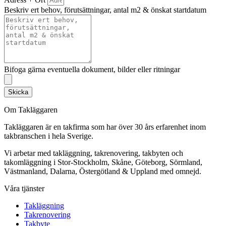
Beskriv ert behov, förutsättningar, antal m2 & önskat startdatum
Bifoga gärna eventuella dokument, bilder eller ritningar
Skicka
Om Takläggaren
Takläggaren är en takfirma som har över 30 års erfarenhet inom
takbranschen i hela Sverige.
Vi arbetar med takläggning, takrenovering, takbyten och
takomläggning i Stor-Stockholm, Skåne, Göteborg, Sörmland,
Västmanland, Dalarna, Östergötland & Uppland med omnejd.
Våra tjänster
Takläggning
Takrenovering
Takbyte