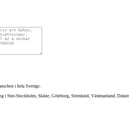
anschen i hela Sverige.
ning i Stor-Stockholm, Skåne, Göteborg, Sörmland, Västmanland, Dala