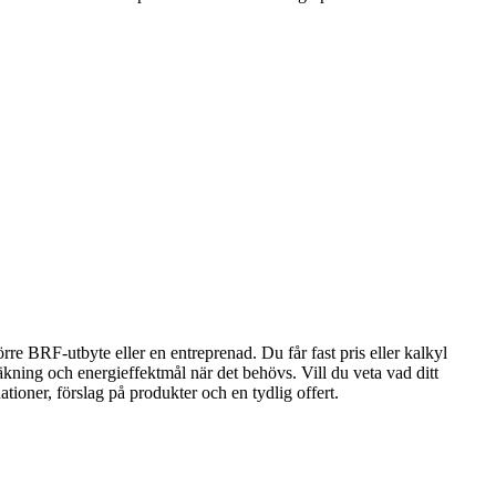
örre BRF-utbyte eller en entreprenad. Du får fast pris eller kalkyl
kning och energieffektmål när det behövs. Vill du veta vad ditt
ioner, förslag på produkter och en tydlig offert.