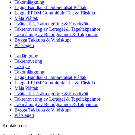
Takomläggning
Lägga Bandtäckt Dubbelfalsat Plåttak
Lägga EPDM Gummiduk: Tak & Tätskikt
Måla Plåttak
Tvätta Tak, Takrengöring & Fasadtvätt
Takrenovering av Lertegel & Tegeltakpannor
Takmålning av Betongpannor & Takpannor
Bygga Takkupa & Vindskupa
Plåtslageri
Takläggning
Takrenovering
Takbyte
Takomläggning
Lägga Bandtäckt Dubbelfalsat Plåttak
Lägga EPDM Gummiduk: Tak & Tätskikt
Måla Plåttak
Tvätta Tak, Takrengöring & Fasadtvätt
Takrenovering av Lertegel & Tegeltakpannor
Takmålning av Betongpannor & Takpannor
Bygga Takkupa & Vindskupa
Plåtslageri
Kontakta oss