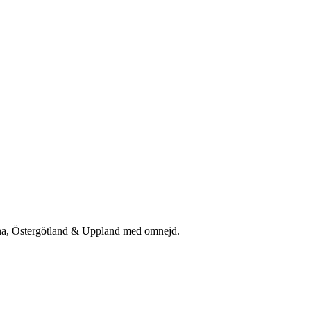
rna, Östergötland & Uppland med omnejd.