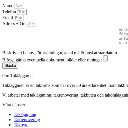
Namn
Telefon
Email
Adress + Ort
Beskriv ert behov, förutsättningar, antal m2 & önskat startdatum
Bifoga gärna eventuella dokument, bilder eller ritningar
Skicka
Om Takläggaren
Takläggaren är en takfirma som har över 30 års erfarenhet inom takbr
Vi arbetar med takläggning, takrenovering, takbyten och takomlägg
Våra tjänster
Takläggning
Takrenovering
Takbyte