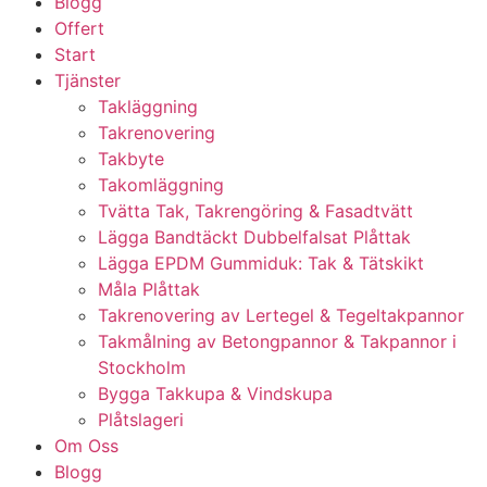
Blogg
Offert
Start
Tjänster
Takläggning
Takrenovering
Takbyte
Takomläggning
Tvätta Tak, Takrengöring & Fasadtvätt
Lägga Bandtäckt Dubbelfalsat Plåttak
Lägga EPDM Gummiduk: Tak & Tätskikt
Måla Plåttak
Takrenovering av Lertegel & Tegeltakpannor
Takmålning av Betongpannor & Takpannor i
Stockholm
Bygga Takkupa & Vindskupa
Plåtslageri
Om Oss
Blogg