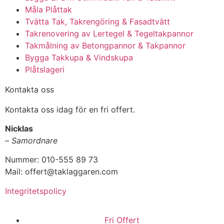
Måla Plåttak
Tvätta Tak, Takrengöring & Fasadtvätt
Takrenovering av Lertegel & Tegeltakpannor
Takmålning av Betongpannor & Takpannor
Bygga Takkupa & Vindskupa
Plåtslageri
Kontakta oss
Kontakta oss idag för en fri offert.
Nicklas
–
Samordnare
Nummer: 010-555 89 73
Mail: offert@taklaggaren.com
Integritetspolicy
Fri Offert