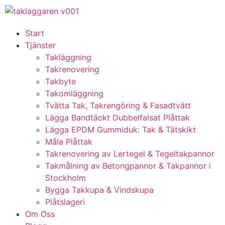
Start
Tjänster
Takläggning
Takrenovering
Takbyte
Takomläggning
Tvätta Tak, Takrengöring & Fasadtvätt
Lägga Bandtäckt Dubbelfalsat Plåttak
Lägga EPDM Gummiduk: Tak & Tätskikt
Måla Plåttak
Takrenovering av Lertegel & Tegeltakpannor
Takmålning av Betongpannor & Takpannor i
Stockholm
Bygga Takkupa & Vindskupa
Plåtslageri
Om Oss