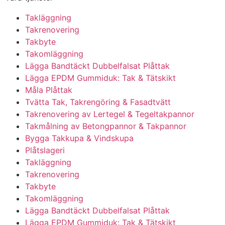
Takläggning
Takrenovering
Takbyte
Takomläggning
Lägga Bandtäckt Dubbelfalsat Plåttak
Lägga EPDM Gummiduk: Tak & Tätskikt
Måla Plåttak
Tvätta Tak, Takrengöring & Fasadtvätt
Takrenovering av Lertegel & Tegeltakpannor
Takmålning av Betongpannor & Takpannor
Bygga Takkupa & Vindskupa
Plåtslageri
Takläggning
Takrenovering
Takbyte
Takomläggning
Lägga Bandtäckt Dubbelfalsat Plåttak
Lägga EPDM Gummiduk: Tak & Tätskikt