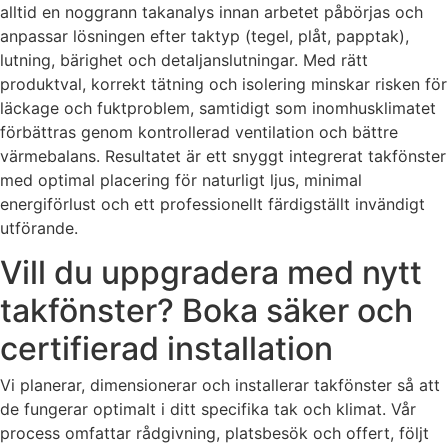
alltid en noggrann takanalys innan arbetet påbörjas och
anpassar lösningen efter taktyp (tegel, plåt, papptak),
lutning, bärighet och detaljanslutningar. Med rätt
produktval, korrekt tätning och isolering minskar risken för
läckage och fuktproblem, samtidigt som inomhusklimatet
förbättras genom kontrollerad ventilation och bättre
värmebalans. Resultatet är ett snyggt integrerat takfönster
med optimal placering för naturligt ljus, minimal
energiförlust och ett professionellt färdigställt invändigt
utförande.
Vill du uppgradera med nytt
takfönster? Boka säker och
certifierad installation
Vi planerar, dimensionerar och installerar takfönster så att
de fungerar optimalt i ditt specifika tak och klimat. Vår
process omfattar rådgivning, platsbesök och offert, följt