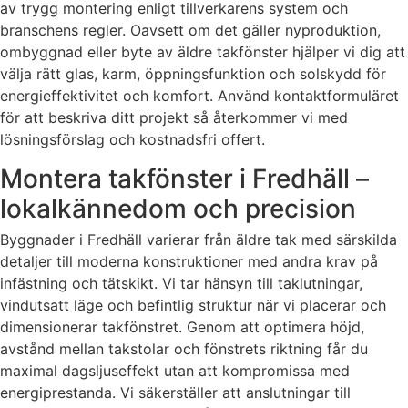
av trygg montering enligt tillverkarens system och
branschens regler. Oavsett om det gäller nyproduktion,
ombyggnad eller byte av äldre takfönster hjälper vi dig att
välja rätt glas, karm, öppningsfunktion och solskydd för
energieffektivitet och komfort. Använd kontaktformuläret
för att beskriva ditt projekt så återkommer vi med
lösningsförslag och kostnadsfri offert.
Montera takfönster i Fredhäll –
lokalkännedom och precision
Byggnader i Fredhäll varierar från äldre tak med särskilda
detaljer till moderna konstruktioner med andra krav på
infästning och tätskikt. Vi tar hänsyn till taklutningar,
vindutsatt läge och befintlig struktur när vi placerar och
dimensionerar takfönstret. Genom att optimera höjd,
avstånd mellan takstolar och fönstrets riktning får du
maximal dagsljuseffekt utan att kompromissa med
energiprestanda. Vi säkerställer att anslutningar till