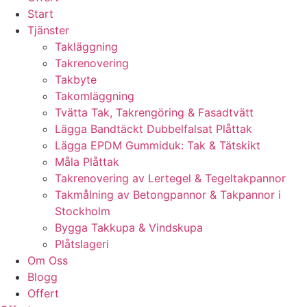
Start
Tjänster
Takläggning
Takrenovering
Takbyte
Takomläggning
Tvätta Tak, Takrengöring & Fasadtvätt
Lägga Bandtäckt Dubbelfalsat Plåttak
Lägga EPDM Gummiduk: Tak & Tätskikt
Måla Plåttak
Takrenovering av Lertegel & Tegeltakpannor
Takmålning av Betongpannor & Takpannor i
Stockholm
Bygga Takkupa & Vindskupa
Plåtslageri
Om Oss
Blogg
Offert