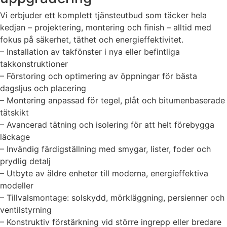
Vi erbjuder ett komplett tjänsteutbud som täcker hela
kedjan – projektering, montering och finish – alltid med
fokus på säkerhet, täthet och energieffektivitet.
– Installation av takfönster i nya eller befintliga
takkonstruktioner
– Förstoring och optimering av öppningar för bästa
dagsljus och placering
– Montering anpassad för tegel, plåt och bitumenbaserade
tätskikt
– Avancerad tätning och isolering för att helt förebygga
läckage
– Invändig färdigställning med smygar, lister, foder och
prydlig detalj
– Utbyte av äldre enheter till moderna, energieffektiva
modeller
– Tillvalsmontage: solskydd, mörkläggning, persienner och
ventilstyrning
– Konstruktiv förstärkning vid större ingrepp eller bredare