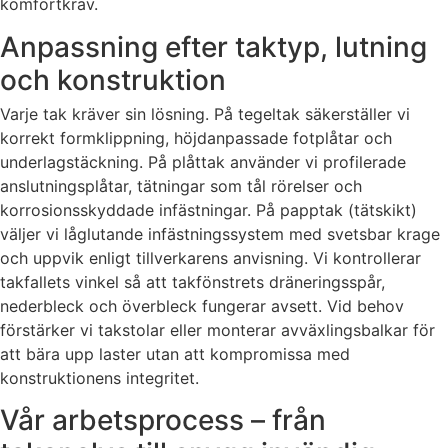
komfortkrav.
Anpassning efter taktyp, lutning
och konstruktion
Varje tak kräver sin lösning. På tegeltak säkerställer vi
korrekt formklippning, höjdanpassade fotplåtar och
underlagstäckning. På plåttak använder vi profilerade
anslutningsplåtar, tätningar som tål rörelser och
korrosionsskyddade infästningar. På papptak (tätskikt)
väljer vi låglutande infästningssystem med svetsbar krage
och uppvik enligt tillverkarens anvisning. Vi kontrollerar
takfallets vinkel så att takfönstrets dräneringsspår,
nederbleck och överbleck fungerar avsett. Vid behov
förstärker vi takstolar eller monterar avväxlingsbalkar för
att bära upp laster utan att kompromissa med
konstruktionens integritet.
Vår arbetsprocess – från