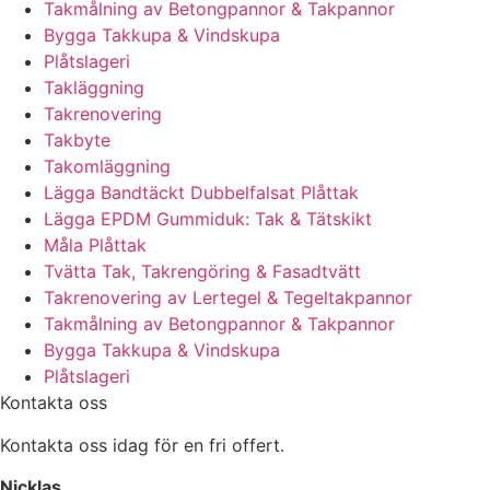
Takmålning av Betongpannor & Takpannor
Bygga Takkupa & Vindskupa
Plåtslageri
Takläggning
Takrenovering
Takbyte
Takomläggning
Lägga Bandtäckt Dubbelfalsat Plåttak
Lägga EPDM Gummiduk: Tak & Tätskikt
Måla Plåttak
Tvätta Tak, Takrengöring & Fasadtvätt
Takrenovering av Lertegel & Tegeltakpannor
Takmålning av Betongpannor & Takpannor
Bygga Takkupa & Vindskupa
Plåtslageri
Kontakta oss
Kontakta oss idag för en fri offert.
Nicklas