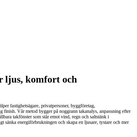
 ljus, komfort och
lper fastighetsägare, privatpersoner, byggföretag,
ndig finish. Vår metod bygger på noggrann takanalys, anpassning efter
llbara takfönster som står emot vind, regn och saltstänk i
igt sänka energiförbrukningen och skapa en ljusare, tystare och mer