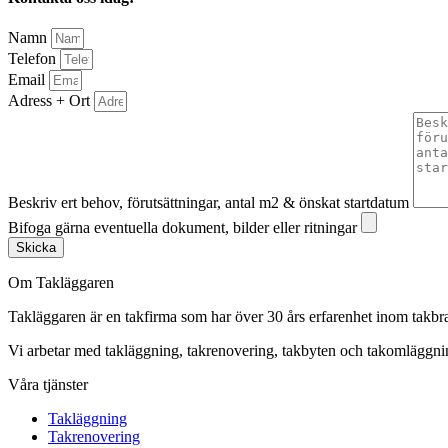
Namn
Telefon
Email
Adress + Ort
Beskriv ert behov, förutsättningar, antal m2 & önskat startdatum
Bifoga gärna eventuella dokument, bilder eller ritningar
Skicka
Om Takläggaren
Takläggaren är en takfirma som har över 30 års erfarenhet inom takbr
Vi arbetar med takläggning, takrenovering, takbyten och takomlägg
Våra tjänster
Takläggning
Takrenovering