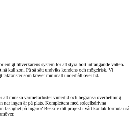
enligt tillverkarens system för att styra bort inträngande vatten.
t nå kall zon. På så sätt undviks kondens och mögelrisk. Vi
igt takfönster som kräver minimalt underhåll över tid.
r att minska värmeförluster vintertid och begränsa överhettning
 när ingen är på plats. Komplettera med solcellsdrivna
fastighet på Ingarö? Beskriv ditt projekt i vårt kontaktformulär så
ramöver.