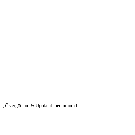
rna, Östergötland & Uppland med omnejd.