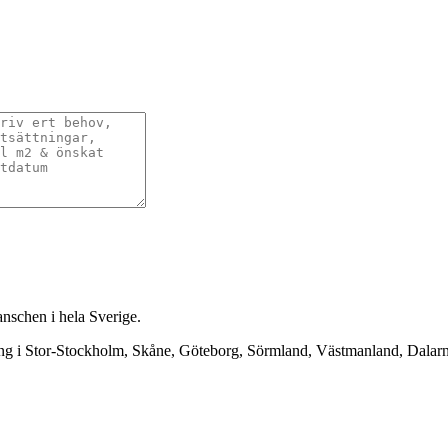
anschen i hela Sverige.
ning i Stor-Stockholm, Skåne, Göteborg, Sörmland, Västmanland, Dala