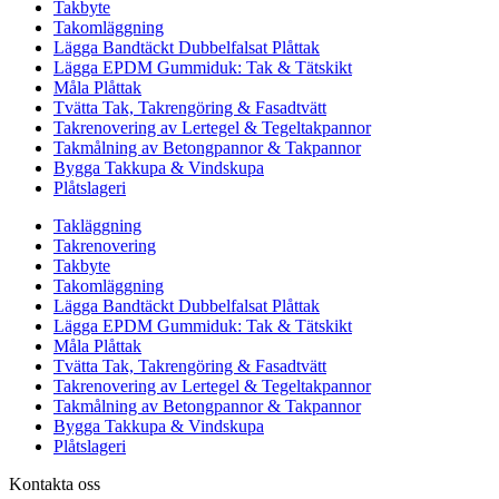
Takbyte
Takomläggning
Lägga Bandtäckt Dubbelfalsat Plåttak
Lägga EPDM Gummiduk: Tak & Tätskikt
Måla Plåttak
Tvätta Tak, Takrengöring & Fasadtvätt
Takrenovering av Lertegel & Tegeltakpannor
Takmålning av Betongpannor & Takpannor
Bygga Takkupa & Vindskupa
Plåtslageri
Takläggning
Takrenovering
Takbyte
Takomläggning
Lägga Bandtäckt Dubbelfalsat Plåttak
Lägga EPDM Gummiduk: Tak & Tätskikt
Måla Plåttak
Tvätta Tak, Takrengöring & Fasadtvätt
Takrenovering av Lertegel & Tegeltakpannor
Takmålning av Betongpannor & Takpannor
Bygga Takkupa & Vindskupa
Plåtslageri
Kontakta oss