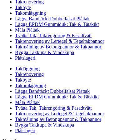
Takrenovering
Takbyte
Takomläggning
Lägga Bandtäckt Dubbelfalsat Plåttak
Lägga EPDM Gummiduk: Tak & Tätskikt
Måla Plåttak
Tvätta Tak, Takrengöring & Fasadtvätt
Takrenovering av Lertegel & Tegeltakpannor
Takmålning av Betongpannor & Takpannor
Bygga Takkupa & Vindskupa
Plåtslageri
Takläggning
Takrenovering
Takbyte
Takomläggning
Lägga Bandtäckt Dubbelfalsat Plåttak
Lägga EPDM Gummiduk: Tak & Tätskikt
Måla Plåttak
Tvätta Tak, Takrengöring & Fasadtvätt
Takrenovering av Lertegel & Tegeltakpannor
Takmålning av Betongpannor & Takpannor
Bygga Takkupa & Vindskupa
Plåtslageri