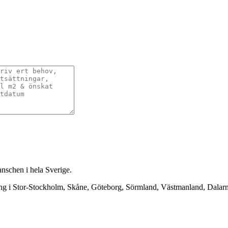
anschen i hela Sverige.
ning i Stor-Stockholm, Skåne, Göteborg, Sörmland, Västmanland, Dala