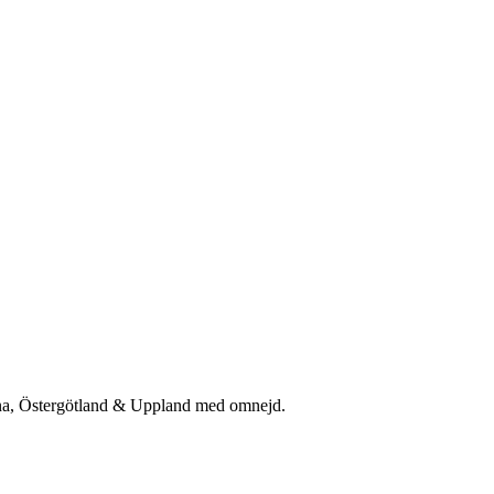
rna, Östergötland & Uppland med omnejd.