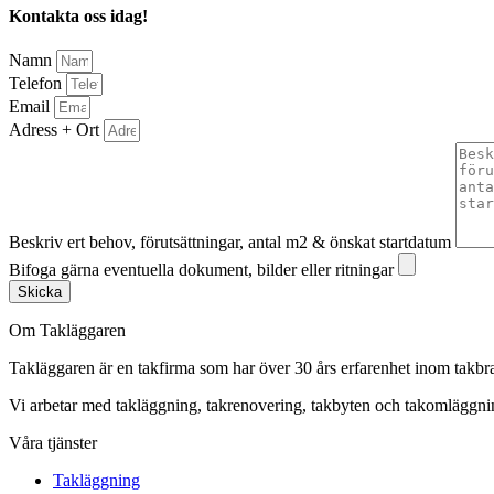
Kontakta oss idag!
Namn
Telefon
Email
Adress + Ort
Beskriv ert behov, förutsättningar, antal m2 & önskat startdatum
Bifoga gärna eventuella dokument, bilder eller ritningar
Skicka
Om Takläggaren
Takläggaren är en takfirma som har över 30 års erfarenhet inom takbr
Vi arbetar med takläggning, takrenovering, takbyten och takomlägg
Våra tjänster
Takläggning