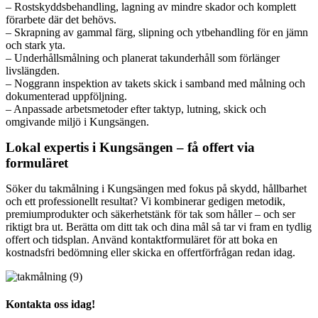
– Rostskyddsbehandling, lagning av mindre skador och komplett
förarbete där det behövs.
– Skrapning av gammal färg, slipning och ytbehandling för en jämn
och stark yta.
– Underhållsmålning och planerat takunderhåll som förlänger
livslängden.
– Noggrann inspektion av takets skick i samband med målning och
dokumenterad uppföljning.
– Anpassade arbetsmetoder efter taktyp, lutning, skick och
omgivande miljö i Kungsängen.
Lokal expertis i Kungsängen – få offert via
formuläret
Söker du takmålning i Kungsängen med fokus på skydd, hållbarhet
och ett professionellt resultat? Vi kombinerar gedigen metodik,
premiumprodukter och säkerhetstänk för tak som håller – och ser
riktigt bra ut. Berätta om ditt tak och dina mål så tar vi fram en tydlig
offert och tidsplan. Använd kontaktformuläret för att boka en
kostnadsfri bedömning eller skicka en offertförfrågan redan idag.
Kontakta oss idag!