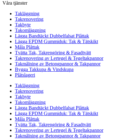
Våra tjänster
Takläggning
Takrenovering
Takbyte
Takomläggning
Lägga Bandtäckt Dubbelfalsat Plåttak
Lägga EPDM Gummiduk: Tak & Tätskikt
Måla Plåttak
Tvätta Tak, Takrengöring & Fasadtvätt
Takrenovering av Lertegel & Tegeltakpannor
Takmålning av Betongpannor & Takpannor
Bygga Takkupa & Vindskupa
Plåtslageri
Takläggning
Takrenovering
Takbyte
Takomläggning
Lägga Bandtäckt Dubbelfalsat Plåttak
Lägga EPDM Gummiduk: Tak & Tätskikt
Måla Plåttak
Tvätta Tak, Takrengöring & Fasadtvätt
Takrenovering av Lertegel & Tegeltakpannor
Takmålning av Betongpannor & Takpannor