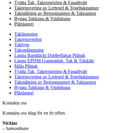
Tvätta Tak, Takrengöring & Fasadtvätt
Takrenovering av Lertegel & Tegeltakpannor
Takmålning av Betongpannor & Takpannor
Bygga Takkupa & Vindskupa
Plåtslageri
Takläggning
Takrenovering
Takbyte
Takomläggning
Lägga Bandtäckt Dubbelfalsat Plåttak
Lägga EPDM Gummiduk: Tak & Tätskikt
Måla Plåttak
Tvätta Tak, Takrengöring & Fasadtvätt
Takrenovering av Lertegel & Tegeltakpannor
Takmålning av Betongpannor & Takpannor
Bygga Takkupa & Vindskupa
Plåtslageri
Kontakta oss
Kontakta oss idag för en fri offert.
Nicklas
–
Samordnare