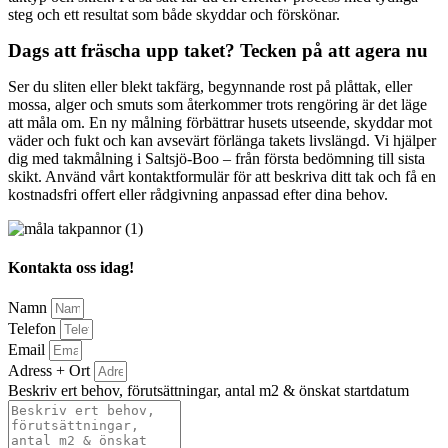
steg och ett resultat som både skyddar och förskönar.
Dags att fräscha upp taket? Tecken på att agera nu
Ser du sliten eller blekt takfärg, begynnande rost på plåttak, eller
mossa, alger och smuts som återkommer trots rengöring är det läge
att måla om. En ny målning förbättrar husets utseende, skyddar mot
väder och fukt och kan avsevärt förlänga takets livslängd. Vi hjälper
dig med takmålning i Saltsjö-Boo – från första bedömning till sista
skikt. Använd vårt kontaktformulär för att beskriva ditt tak och få en
kostnadsfri offert eller rådgivning anpassad efter dina behov.
Kontakta oss idag!
Namn
Telefon
Email
Adress + Ort
Beskriv ert behov, förutsättningar, antal m2 & önskat startdatum