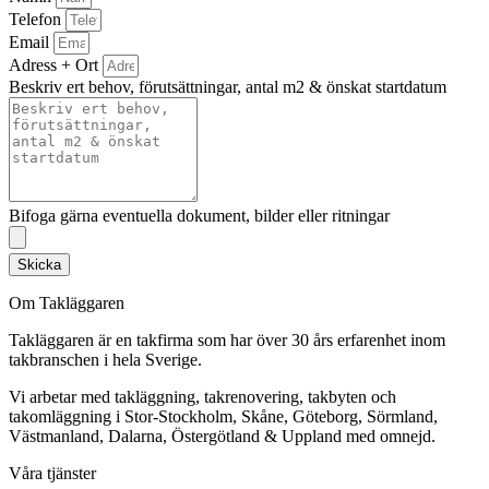
Telefon
Email
Adress + Ort
Beskriv ert behov, förutsättningar, antal m2 & önskat startdatum
Bifoga gärna eventuella dokument, bilder eller ritningar
Skicka
Om Takläggaren
Takläggaren är en takfirma som har över 30 års erfarenhet inom
takbranschen i hela Sverige.
Vi arbetar med takläggning, takrenovering, takbyten och
takomläggning i Stor-Stockholm, Skåne, Göteborg, Sörmland,
Västmanland, Dalarna, Östergötland & Uppland med omnejd.
Våra tjänster