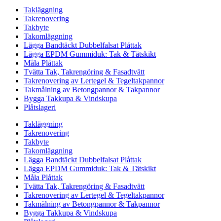
Takläggning
Takrenovering
Takbyte
Takomläggning
Lägga Bandtäckt Dubbelfalsat Plåttak
Lägga EPDM Gummiduk: Tak & Tätskikt
Måla Plåttak
Tvätta Tak, Takrengöring & Fasadtvätt
Takrenovering av Lertegel & Tegeltakpannor
Takmålning av Betongpannor & Takpannor
Bygga Takkupa & Vindskupa
Plåtslageri
Takläggning
Takrenovering
Takbyte
Takomläggning
Lägga Bandtäckt Dubbelfalsat Plåttak
Lägga EPDM Gummiduk: Tak & Tätskikt
Måla Plåttak
Tvätta Tak, Takrengöring & Fasadtvätt
Takrenovering av Lertegel & Tegeltakpannor
Takmålning av Betongpannor & Takpannor
Bygga Takkupa & Vindskupa