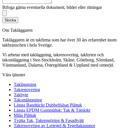
Bifoga gärna eventuella dokument, bilder eller ritningar
Skicka
Om Takläggaren
Takläggaren är en takfirma som har över 30 års erfarenhet inom
takbranschen i hela Sverige.
Vi arbetar med takläggning, takrenovering, takbyten och
takomläggning i Stor-Stockholm, Skåne, Göteborg, Sörmland,
Västmanland, Dalarna, Östergötland & Uppland med omnejd.
Våra tjänster
Takläggning
Takrenovering
Takbyte
Takomläggning
Lägga Bandtäckt Dubbelfalsat Plåttak
Lägga EPDM Gummiduk: Tak & Tätskikt
Måla Plåttak
Tvätta Tak, Takrengöring & Fasadtvätt
Takrenovering av Lertegel & Tegeltakpannor