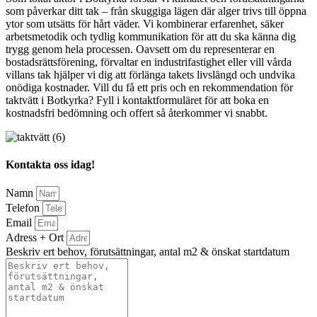
som påverkar ditt tak – från skuggiga lägen där alger trivs till öppna
ytor som utsätts för hårt väder. Vi kombinerar erfarenhet, säker
arbetsmetodik och tydlig kommunikation för att du ska känna dig
trygg genom hela processen. Oavsett om du representerar en
bostadsrättsförening, förvaltar en industrifastighet eller vill vårda
villans tak hjälper vi dig att förlänga takets livslängd och undvika
onödiga kostnader. Vill du få ett pris och en rekommendation för
taktvätt i Botkyrka? Fyll i kontaktformuläret för att boka en
kostnadsfri bedömning och offert så återkommer vi snabbt.
Kontakta oss idag!
Namn
Telefon
Email
Adress + Ort
Beskriv ert behov, förutsättningar, antal m2 & önskat startdatum