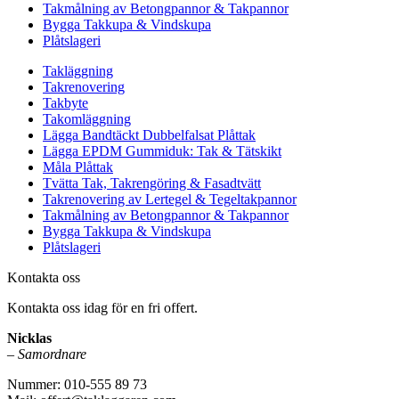
Takmålning av Betongpannor & Takpannor
Bygga Takkupa & Vindskupa
Plåtslageri
Takläggning
Takrenovering
Takbyte
Takomläggning
Lägga Bandtäckt Dubbelfalsat Plåttak
Lägga EPDM Gummiduk: Tak & Tätskikt
Måla Plåttak
Tvätta Tak, Takrengöring & Fasadtvätt
Takrenovering av Lertegel & Tegeltakpannor
Takmålning av Betongpannor & Takpannor
Bygga Takkupa & Vindskupa
Plåtslageri
Kontakta oss
Kontakta oss idag för en fri offert.
Nicklas
–
Samordnare
Nummer: 010-555 89 73