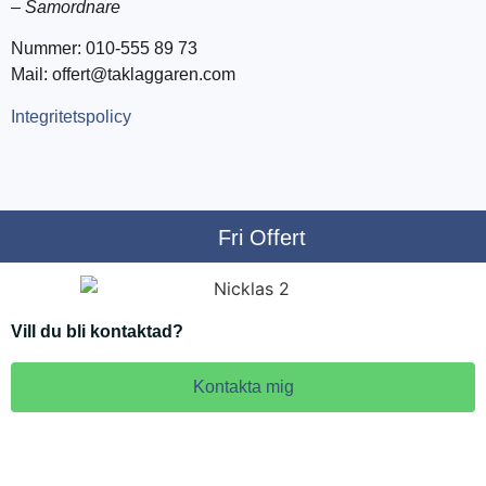
–
Samordnare
Nummer: 010-555 89 73
Mail: offert@taklaggaren.com
Integritetspolicy
Fri Offert
Vill du bli kontaktad?
Kontakta mig