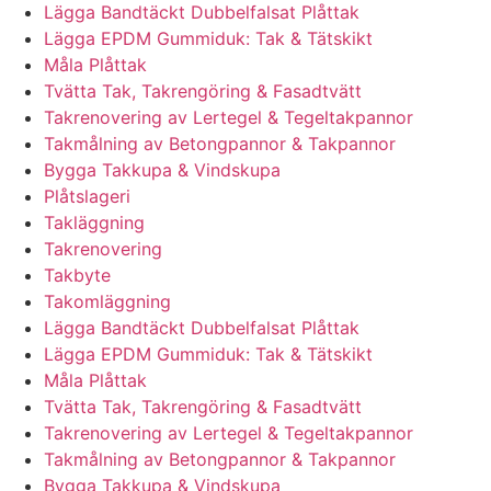
Lägga Bandtäckt Dubbelfalsat Plåttak
Lägga EPDM Gummiduk: Tak & Tätskikt
Måla Plåttak
Tvätta Tak, Takrengöring & Fasadtvätt
Takrenovering av Lertegel & Tegeltakpannor
Takmålning av Betongpannor & Takpannor
Bygga Takkupa & Vindskupa
Plåtslageri
Takläggning
Takrenovering
Takbyte
Takomläggning
Lägga Bandtäckt Dubbelfalsat Plåttak
Lägga EPDM Gummiduk: Tak & Tätskikt
Måla Plåttak
Tvätta Tak, Takrengöring & Fasadtvätt
Takrenovering av Lertegel & Tegeltakpannor
Takmålning av Betongpannor & Takpannor
Bygga Takkupa & Vindskupa