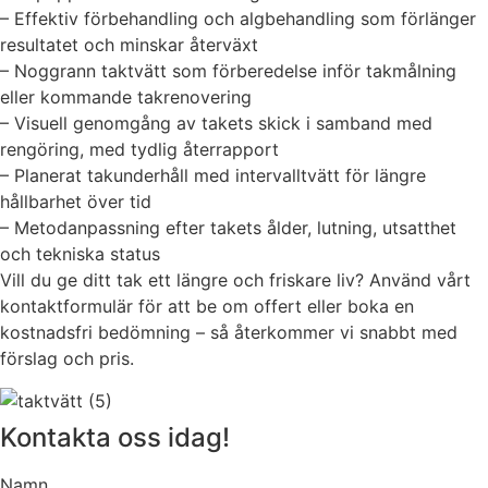
– Effektiv förbehandling och algbehandling som förlänger
resultatet och minskar återväxt
– Noggrann taktvätt som förberedelse inför takmålning
eller kommande takrenovering
– Visuell genomgång av takets skick i samband med
rengöring, med tydlig återrapport
– Planerat takunderhåll med intervalltvätt för längre
hållbarhet över tid
– Metodanpassning efter takets ålder, lutning, utsatthet
och tekniska status
Vill du ge ditt tak ett längre och friskare liv? Använd vårt
kontaktformulär för att be om offert eller boka en
kostnadsfri bedömning – så återkommer vi snabbt med
förslag och pris.
Kontakta oss idag!
Namn