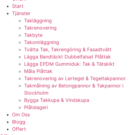
Start
Tjänster
Takläggning
Takrenovering
Takbyte
Takomläggning
Tvätta Tak, Takrengöring & Fasadtvätt
Lägga Bandtäckt Dubbelfalsat Plåttak
Lägga EPDM Gummiduk: Tak & Tätskikt
Måla Plåttak
Takrenovering av Lertegel & Tegeltakpannor
Takmålning av Betongpannor & Takpannor i
Stockholm
Bygga Takkupa & Vindskupa
Plåtslageri
Om Oss
Blogg
Offert