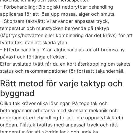
– Förbehandling: Biologiskt nedbrytbar behandling
appliceras för att lösa upp mossa, alger och smuts.
– Skonsam taktvätt: Vi använder anpassat tryck,
temperatur och munstycken beroende på taktyp
(lågtryck/hetvatten eller kombinering där det krävs) för att
tvätta tak utan att skada ytan.
– Efterbehandling: Ytan algbehandlas för att bromsa ny
påväxt och förlänga effekten.
Efter avslutad tvätt får du en kort återkoppling om takets
status och rekommendationer för fortsatt takunderhåll.
Rätt metod för varje taktyp och
byggnad
Olika tak kräver olika lösningar. På tegeltak och
betongpannor arbetar vi med skonsam mekanik och
noggrann efterbehandling för att inte öppna ytskiktet i
onödan. Plåttak tvättas med anpassat tryck och rätt
temperatur för att skydda lack och undvika