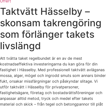
Offert
Taktvätt Hässelby –
skonsam takrengöring
som förlänger takets
livslängd
Att tvätta taket regelbundet är en av de mest
kostnadseffektiva investeringarna du kan göra för din
fastighet i Hässelby. Med professionell taktvätt avlägsnas
mossa, alger, mögel och ingrodd smuts som annars binder
fukt, orsakar missfärgningar och påskyndar slitage. Vi
utför taktvätt i Hässelby för privatpersoner,
fastighetsägare, företag och bostadsrättsföreningar och
anpassar alltid metod, tryck och medel efter takets
material och skick – från tegel och betongpannor till plåt