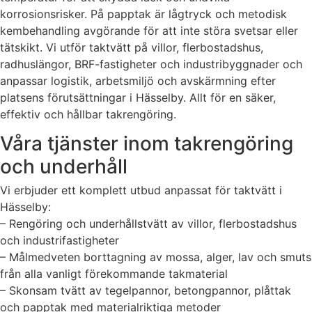
korrosionsrisker. På papptak är lågtryck och metodisk
kembehandling avgörande för att inte störa svetsar eller
tätskikt. Vi utför taktvätt på villor, flerbostadshus,
radhuslängor, BRF-fastigheter och industribyggnader och
anpassar logistik, arbetsmiljö och avskärmning efter
platsens förutsättningar i Hässelby. Allt för en säker,
effektiv och hållbar takrengöring.
Våra tjänster inom takrengöring
och underhåll
Vi erbjuder ett komplett utbud anpassat för taktvätt i
Hässelby:
– Rengöring och underhållstvätt av villor, flerbostadshus
och industrifastigheter
– Målmedveten borttagning av mossa, alger, lav och smuts
från alla vanligt förekommande takmaterial
– Skonsam tvätt av tegelpannor, betongpannor, plåttak
och papptak med materialriktiga metoder