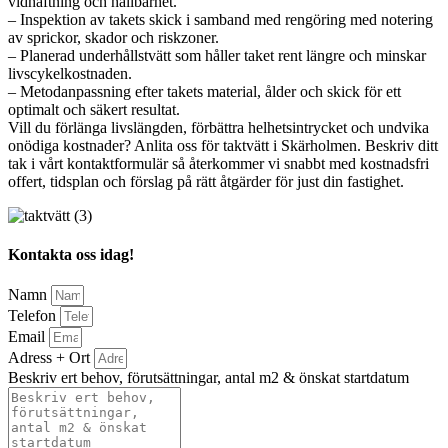
vidhäftning och hållbarhet.
– Inspektion av takets skick i samband med rengöring med notering
av sprickor, skador och riskzoner.
– Planerad underhållstvätt som håller taket rent längre och minskar
livscykelkostnaden.
– Metodanpassning efter takets material, ålder och skick för ett
optimalt och säkert resultat.
Vill du förlänga livslängden, förbättra helhetsintrycket och undvika
onödiga kostnader? Anlita oss för taktvätt i Skärholmen. Beskriv ditt
tak i vårt kontaktformulär så återkommer vi snabbt med kostnadsfri
offert, tidsplan och förslag på rätt åtgärder för just din fastighet.
Kontakta oss idag!
Namn
Telefon
Email
Adress + Ort
Beskriv ert behov, förutsättningar, antal m2 & önskat startdatum