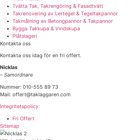
Tvätta Tak, Takrengöring & Fasadtvätt
Takrenovering av Lertegel & Tegeltakpannor
Takmålning av Betongpannor & Takpannor
Bygga Takkupa & Vindskupa
Plåtslageri
Kontakta oss
Kontakta oss idag för en fri offert.
Nicklas
–
Samordnare
Nummer: 010-555 89 73
Mail: offert@taklaggaren.com
Integritetspolicy
Fri Offert
Sitemap