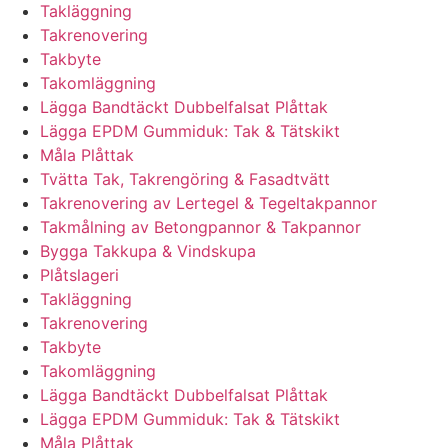
Takläggning
Takrenovering
Takbyte
Takomläggning
Lägga Bandtäckt Dubbelfalsat Plåttak
Lägga EPDM Gummiduk: Tak & Tätskikt
Måla Plåttak
Tvätta Tak, Takrengöring & Fasadtvätt
Takrenovering av Lertegel & Tegeltakpannor
Takmålning av Betongpannor & Takpannor
Bygga Takkupa & Vindskupa
Plåtslageri
Takläggning
Takrenovering
Takbyte
Takomläggning
Lägga Bandtäckt Dubbelfalsat Plåttak
Lägga EPDM Gummiduk: Tak & Tätskikt
Måla Plåttak