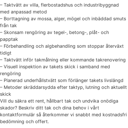
– Taktvätt av villa, flerbostadshus och industribyggnad
med anpassad metod
– Borttagning av mossa, alger, mögel och inbäddad smuts
från tak
– Skonsam rengöring av tegel-, betong-, plåt- och
papptak
– Förbehandling och algbehandling som stoppar återväxt
tidigt
– Taktvätt inför takmålning eller kommande takrenovering
– Visuell inspektion av takets skick i samband med
rengöring
– Planerad underhållstvätt som förlänger takets livslängd
– Metoder skräddarsydda efter taktyp, lutning och aktuellt
skick
Vill du säkra ett rent, hållbart tak och undvika onödiga
skador? Beskriv ditt tak och dina behov i vårt
kontaktformulär så återkommer vi snabbt med kostnadsfri
bedömning och offert.