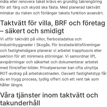
måla eller renovera taket krävs en grundlig takrengöring
för att färg och skydd ska fästa. Med planerad taktvätt
minskar du risken och förlänger takets funktion avsevärt.
Taktvätt för villa, BRF och företag
– säkert och smidigt
Vi utför taktvätt på villor, flerbostadshus och
industribyggnader i Skogås. För bostadsrättsföreningar
och fastighetsägare planerar vi arbetet trapphusvis eller
sektion för att minimera störningar. Vi samordnar lift,
avspärrningar och säkerhet och dokumenterar arbetet
med före/efter-bilder. Privatpersoner kan ofta utnyttja
ROT-avdrag på arbetskostnaden. Oavsett fastighetstyp får
du en trygg process, tydlig offert och ett rent tak som
håller längre.
Våra tjänster inom taktvätt och
takunderhåll