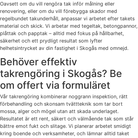
Oavsett om du vill rengöra tak inför målning eller
renovering, eller om du vill förebygga skador med
regelbundet takunderhåll, anpassar vi arbetet efter takets
material och skick. Vi arbetar med tegeltak, betongpannor,
plåttak och papptak – alltid med fokus på hållbarhet,
säkerhet och ett prydligt resultat som lyfter
helhetsintrycket av din fastighet i Skogås med omnejd.
Behöver effektiv
takrengöring i Skogås? Be
om offert via formuläret
Vår takrengöring kombinerar noggrann inspektion, rätt
förbehandling och skonsam tvättteknik som tar bort
mossa, alger och mögel utan att skada underlaget.
Resultatet är ett rent, säkert och välmående tak som står
bättre emot fukt och slitage. Vi planerar arbetet smidigt
kring boende och verksamheter, och lämnar alltid taket