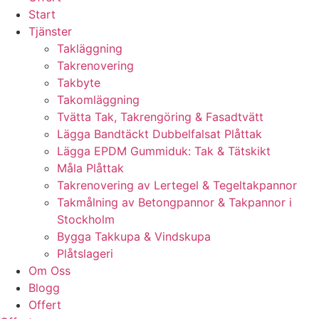
Start
Tjänster
Takläggning
Takrenovering
Takbyte
Takomläggning
Tvätta Tak, Takrengöring & Fasadtvätt
Lägga Bandtäckt Dubbelfalsat Plåttak
Lägga EPDM Gummiduk: Tak & Tätskikt
Måla Plåttak
Takrenovering av Lertegel & Tegeltakpannor
Takmålning av Betongpannor & Takpannor i
Stockholm
Bygga Takkupa & Vindskupa
Plåtslageri
Om Oss
Blogg
Offert