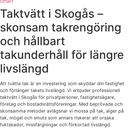
Offert
Taktvätt i Skogås –
skonsam takrengöring
och hållbart
takunderhåll för längre
livslängd
Att tvätta tak är en investering som skyddar din fastighet
och förlänger takets livslängd. Vi erbjuder professionell
taktvätt i Skogås för privatpersoner, fastighetsägare,
företag och bostadsrättsföreningar. Med beprövade och
skonsamma metoder avlägsnar vi mossa på tak, alger på
tak, mögel och smuts som annars riskerar att orsaka
fuktskador, missfärgningar och förkortad livslängd.