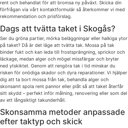
rent och behandlat för att bromsa ny påväxt. Skicka din
förfrågan via vårt kontaktformulär så återkommer vi med
rekommendation och prisförslag.
Dags att tvätta taket i Skogås?
Ser du gröna partier, mörka beläggningar eller halkiga ytor
på taket? Då är det läge att tvätta tak. Mossa på tak
binder fukt och kan leda till frostsprängning, sprickor och
läckage, medan alger och mögel missfärgar och bryter
ned ytskiktet. Genom att rengöra tak i tid minskar du
risken för onödiga skador och dyra reparationer. Vi hjälper
dig att ta bort mossa från tak, behandla alger och
skonsamt spola rent pannor eller plåt så att taket återfår
sitt skydd – perfekt inför målning, renovering eller som del
av ett långsiktigt takunderhåll.
Skonsamma metoder anpassade
efter taktyp och skick