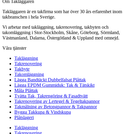
Om Takläggaren
Takläggaren är en takfirma som har över 30 års erfarenhet inom
takbranschen i hela Sverige.
Vi arbetar med takläggning, takrenovering, takbyten och
takomläggning i Stor-Stockholm, Skåne, Göteborg, Sörmland,
Västmanland, Dalarna, Östergötland & Uppland med omnejd.
Våra tjänster
Takläggning
Takrenovering
Takbyte
Takomläggning
Lägga Bandtäckt Dubbelfalsat Plåttak
Lägga EPDM Gummiduk: Tak & Tätskikt
Måla Plåttak
Tvätta Tak, Takrengöring & Fasadtvätt
Takrenovering av Lertegel & Tegeltakpannor
Takmålning av Betongpannor & Takpannor
Bygga Takkupa & Vindskupa
Plåtslageri
Takläggning
Takrenovering