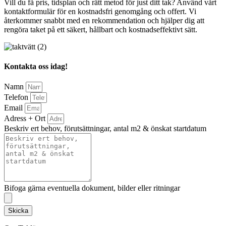
Vill du få pris, tidsplan och rätt metod för just ditt tak? Använd vårt
kontaktformulär för en kostnadsfri genomgång och offert. Vi
återkommer snabbt med en rekommendation och hjälper dig att
rengöra taket på ett säkert, hållbart och kostnadseffektivt sätt.
Kontakta oss idag!
Namn
Telefon
Email
Adress + Ort
Beskriv ert behov, förutsättningar, antal m2 & önskat startdatum
Bifoga gärna eventuella dokument, bilder eller ritningar
Skicka