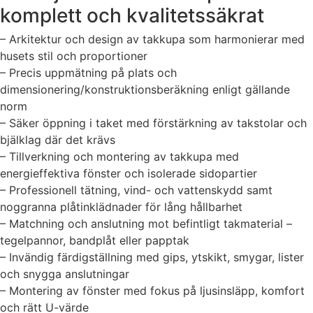
komplett och kvalitetssäkrat
– Arkitektur och design av takkupa som harmonierar med
husets stil och proportioner
– Precis uppmätning på plats och
dimensionering/konstruktionsberäkning enligt gällande
norm
– Säker öppning i taket med förstärkning av takstolar och
bjälklag där det krävs
– Tillverkning och montering av takkupa med
energieffektiva fönster och isolerade sidopartier
– Professionell tätning, vind- och vattenskydd samt
noggranna plåtinklädnader för lång hållbarhet
– Matchning och anslutning mot befintligt takmaterial –
tegelpannor, bandplåt eller papptak
– Invändig färdigställning med gips, ytskikt, smygar, lister
och snygga anslutningar
– Montering av fönster med fokus på ljusinsläpp, komfort
och rätt U-värde