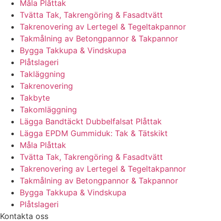
Måla Plåttak
Tvätta Tak, Takrengöring & Fasadtvätt
Takrenovering av Lertegel & Tegeltakpannor
Takmålning av Betongpannor & Takpannor
Bygga Takkupa & Vindskupa
Plåtslageri
Takläggning
Takrenovering
Takbyte
Takomläggning
Lägga Bandtäckt Dubbelfalsat Plåttak
Lägga EPDM Gummiduk: Tak & Tätskikt
Måla Plåttak
Tvätta Tak, Takrengöring & Fasadtvätt
Takrenovering av Lertegel & Tegeltakpannor
Takmålning av Betongpannor & Takpannor
Bygga Takkupa & Vindskupa
Plåtslageri
Kontakta oss