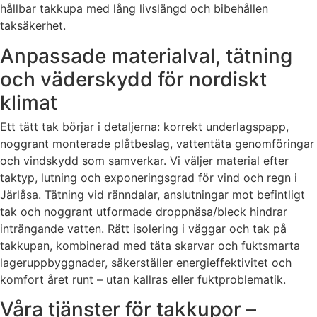
hållbar takkupa med lång livslängd och bibehållen
taksäkerhet.
Anpassade materialval, tätning
och väderskydd för nordiskt
klimat
Ett tätt tak börjar i detaljerna: korrekt underlagspapp,
noggrant monterade plåtbeslag, vattentäta genomföringar
och vindskydd som samverkar. Vi väljer material efter
taktyp, lutning och exponeringsgrad för vind och regn i
Järlåsa. Tätning vid ränndalar, anslutningar mot befintligt
tak och noggrant utformade droppnäsa/bleck hindrar
inträngande vatten. Rätt isolering i väggar och tak på
takkupan, kombinerad med täta skarvar och fuktsmarta
lageruppbyggnader, säkerställer energieffektivitet och
komfort året runt – utan kallras eller fuktproblematik.
Våra tjänster för takkupor –