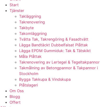
Start
Tjänster
Takläggning
Takrenovering
Takbyte
Takomläggning
Tvätta Tak, Takrengöring & Fasadtvätt
Lägga Bandtäckt Dubbelfalsat Plåttak
Lägga EPDM Gummiduk: Tak & Tätskikt
Måla Plåttak
Takrenovering av Lertegel & Tegeltakpannor
Takmålning av Betongpannor & Takpannor i
Stockholm
Bygga Takkupa & Vindskupa
Plåtslageri
Om Oss
Blogg
Offert