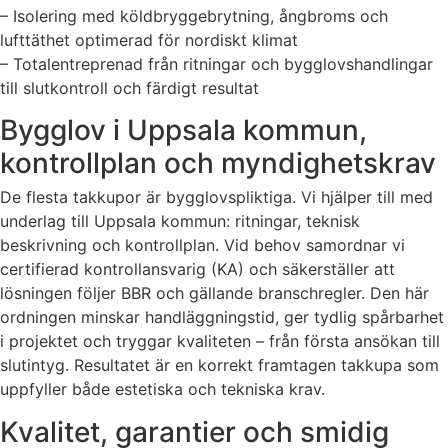
– Isolering med köldbryggebrytning, ångbroms och
lufttäthet optimerad för nordiskt klimat
– Totalentreprenad från ritningar och bygglovshandlingar
till slutkontroll och färdigt resultat
Bygglov i Uppsala kommun,
kontrollplan och myndighetskrav
De flesta takkupor är bygglovspliktiga. Vi hjälper till med
underlag till Uppsala kommun: ritningar, teknisk
beskrivning och kontrollplan. Vid behov samordnar vi
certifierad kontrollansvarig (KA) och säkerställer att
lösningen följer BBR och gällande branschregler. Den här
ordningen minskar handläggningstid, ger tydlig spårbarhet
i projektet och tryggar kvaliteten – från första ansökan till
slutintyg. Resultatet är en korrekt framtagen takkupa som
uppfyller både estetiska och tekniska krav.
Kvalitet, garantier och smidig