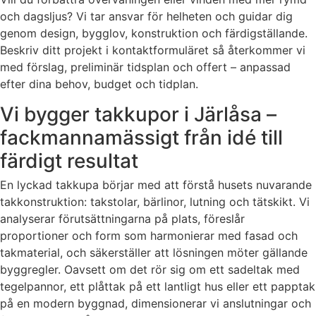
och dagsljus? Vi tar ansvar för helheten och guidar dig
genom design, bygglov, konstruktion och färdigställande.
Beskriv ditt projekt i kontaktformuläret så återkommer vi
med förslag, preliminär tidsplan och offert – anpassad
efter dina behov, budget och tidplan.
Vi bygger takkupor i Järlåsa –
fackmannamässigt från idé till
färdigt resultat
En lyckad takkupa börjar med att förstå husets nuvarande
takkonstruktion: takstolar, bärlinor, lutning och tätskikt. Vi
analyserar förutsättningarna på plats, föreslår
proportioner och form som harmonierar med fasad och
takmaterial, och säkerställer att lösningen möter gällande
byggregler. Oavsett om det rör sig om ett sadeltak med
tegelpannor, ett plåttak på ett lantligt hus eller ett papptak
på en modern byggnad, dimensionerar vi anslutningar och