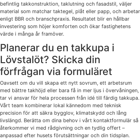
befintlig takkonstruktion, taklutning och fasadstil, väljer
material som matchar taktegel, plåt eller papp, och arbetar
enligt BBR och branschpraxis. Resultatet blir en hållbar
investering som höjer komforten och ökar fastighetens
värde i många år framöver.
Planerar du en takkupa i
Lövstalöt? Skicka din
förfrågan via formuläret
Oavsett om du vill skapa ett nytt sovrum, ett arbetsrum
med bättre takhöjd eller bara få in mer ljus i övervåningen,
tar vi ansvar för hela processen från idé till färdig takkupa.
Vårt team kombinerar lokal kännedom med teknisk
precision för att säkra bygglov, klimatskydd och lång
livslängd. Berätta om dina behov i vårt kontaktformulär så
återkommer vi med rådgivning och en tydlig offert –
anpassad efter husets förutsättningar och din tidsplan.