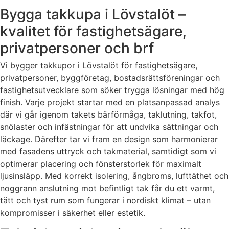
Bygga takkupa i Lövstalöt –
kvalitet för fastighetsägare,
privatpersoner och brf
Vi bygger takkupor i Lövstalöt för fastighetsägare,
privatpersoner, byggföretag, bostadsrättsföreningar och
fastighetsutvecklare som söker trygga lösningar med hög
finish. Varje projekt startar med en platsanpassad analys
där vi går igenom takets bärförmåga, taklutning, takfot,
snölaster och infästningar för att undvika sättningar och
läckage. Därefter tar vi fram en design som harmonierar
med fasadens uttryck och takmaterial, samtidigt som vi
optimerar placering och fönsterstorlek för maximalt
ljusinsläpp. Med korrekt isolering, ångbroms, lufttäthet och
noggrann anslutning mot befintligt tak får du ett varmt,
tätt och tyst rum som fungerar i nordiskt klimat – utan
kompromisser i säkerhet eller estetik.