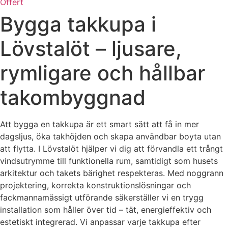
Offert
Bygga takkupa i
Lövstalöt – ljusare,
rymligare och hållbar
takombyggnad
Att bygga en takkupa är ett smart sätt att få in mer
dagsljus, öka takhöjden och skapa användbar boyta utan
att flytta. I Lövstalöt hjälper vi dig att förvandla ett trångt
vindsutrymme till funktionella rum, samtidigt som husets
arkitektur och takets bärighet respekteras. Med noggrann
projektering, korrekta konstruktionslösningar och
fackmannamässigt utförande säkerställer vi en trygg
installation som håller över tid – tät, energieffektiv och
estetiskt integrerad. Vi anpassar varje takkupa efter