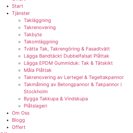
Start
Tjänster
Takläggning
Takrenovering
Takbyte
Takomläggning
Tvätta Tak, Takrengöring & Fasadtvätt
Lägga Bandtäckt Dubbelfalsat Plåttak
Lägga EPDM Gummiduk: Tak & Tätskikt
Måla Plåttak
Takrenovering av Lertegel & Tegeltakpannor
Takmålning av Betongpannor & Takpannor i
Stockholm
Bygga Takkupa & Vindskupa
Plåtslageri
Om Oss
Blogg
Offert