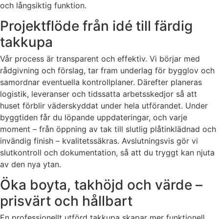
och långsiktig funktion.
Projektflöde från idé till färdig
takkupa
Vår process är transparent och effektiv. Vi börjar med
rådgivning och förslag, tar fram underlag för bygglov och
samordnar eventuella kontrollplaner. Därefter planeras
logistik, leveranser och tidssatta arbetsskedjor så att
huset förblir väderskyddat under hela utförandet. Under
byggtiden får du löpande uppdateringar, och varje
moment – från öppning av tak till slutlig plåtinklädnad och
invändig finish – kvalitetssäkras. Avslutningsvis gör vi
slutkontroll och dokumentation, så att du tryggt kan njuta
av den nya ytan.
Öka boyta, takhöjd och värde –
prisvärt och hållbart
En professionellt utförd takkupa skapar mer funktionell