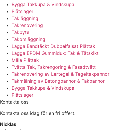
Bygga Takkupa & Vindskupa
Plåtslageri
Takläggning
Takrenovering
Takbyte
Takomläggning
Lägga Bandtäckt Dubbelfalsat Plåttak
Lägga EPDM Gummiduk: Tak & Tätskikt
Måla Plåttak
Tvätta Tak, Takrengöring & Fasadtvätt
Takrenovering av Lertegel & Tegeltakpannor
Takmålning av Betongpannor & Takpannor
Bygga Takkupa & Vindskupa
Plåtslageri
Kontakta oss
Kontakta oss idag för en fri offert.
Nicklas