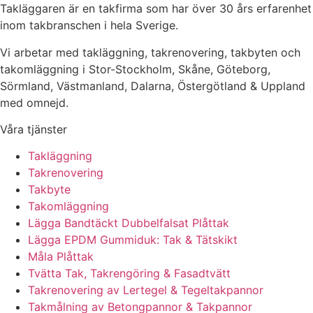
Takläggaren är en takfirma som har över 30 års erfarenhet
inom takbranschen i hela Sverige.
Vi arbetar med takläggning, takrenovering, takbyten och
takomläggning i Stor-Stockholm, Skåne, Göteborg,
Sörmland, Västmanland, Dalarna, Östergötland & Uppland
med omnejd.
Våra tjänster
Takläggning
Takrenovering
Takbyte
Takomläggning
Lägga Bandtäckt Dubbelfalsat Plåttak
Lägga EPDM Gummiduk: Tak & Tätskikt
Måla Plåttak
Tvätta Tak, Takrengöring & Fasadtvätt
Takrenovering av Lertegel & Tegeltakpannor
Takmålning av Betongpannor & Takpannor