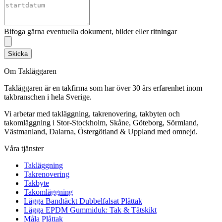
Bifoga gärna eventuella dokument, bilder eller ritningar
Skicka
Om Takläggaren
Takläggaren är en takfirma som har över 30 års erfarenhet inom
takbranschen i hela Sverige.
Vi arbetar med takläggning, takrenovering, takbyten och
takomläggning i Stor-Stockholm, Skåne, Göteborg, Sörmland,
Västmanland, Dalarna, Östergötland & Uppland med omnejd.
Våra tjänster
Takläggning
Takrenovering
Takbyte
Takomläggning
Lägga Bandtäckt Dubbelfalsat Plåttak
Lägga EPDM Gummiduk: Tak & Tätskikt
Måla Plåttak