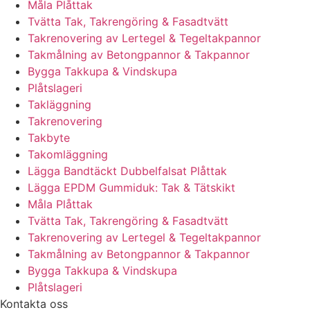
Måla Plåttak
Tvätta Tak, Takrengöring & Fasadtvätt
Takrenovering av Lertegel & Tegeltakpannor
Takmålning av Betongpannor & Takpannor
Bygga Takkupa & Vindskupa
Plåtslageri
Takläggning
Takrenovering
Takbyte
Takomläggning
Lägga Bandtäckt Dubbelfalsat Plåttak
Lägga EPDM Gummiduk: Tak & Tätskikt
Måla Plåttak
Tvätta Tak, Takrengöring & Fasadtvätt
Takrenovering av Lertegel & Tegeltakpannor
Takmålning av Betongpannor & Takpannor
Bygga Takkupa & Vindskupa
Plåtslageri
Kontakta oss