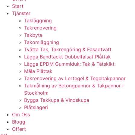
Start
Tjänster
Takläggning
Takrenovering
Takbyte
Takomläggning
Tvätta Tak, Takrengöring & Fasadtvätt
Lägga Bandtäckt Dubbelfalsat Plåttak
Lägga EPDM Gummiduk: Tak & Tätskikt
Måla Plåttak
Takrenovering av Lertegel & Tegeltakpannor
Takmålning av Betongpannor & Takpannor i
Stockholm
Bygga Takkupa & Vindskupa
Plåtslageri
Om Oss
Blogg
Offert