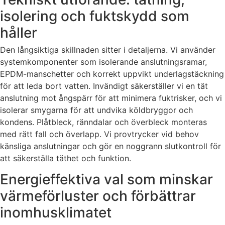
isolering och fuktskydd som
håller
Den långsiktiga skillnaden sitter i detaljerna. Vi använder
systemkomponenter som isolerande anslutningsramar,
EPDM-manschetter och korrekt uppvikt underlagstäckning
för att leda bort vatten. Invändigt säkerställer vi en tät
anslutning mot ångspärr för att minimera fuktrisker, och vi
isolerar smygarna för att undvika köldbryggor och
kondens. Plåtbleck, ränndalar och överbleck monteras
med rätt fall och överlapp. Vi provtrycker vid behov
känsliga anslutningar och gör en noggrann slutkontroll för
att säkerställa täthet och funktion.
Energieffektiva val som minskar
värmeförluster och förbättrar
inomhusklimatet