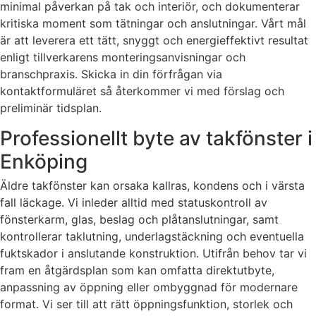
minimal påverkan på tak och interiör, och dokumenterar
kritiska moment som tätningar och anslutningar. Vårt mål
är att leverera ett tätt, snyggt och energieffektivt resultat
enligt tillverkarens monteringsanvisningar och
branschpraxis. Skicka in din förfrågan via
kontaktformuläret så återkommer vi med förslag och
preliminär tidsplan.
Professionellt byte av takfönster i
Enköping
Äldre takfönster kan orsaka kallras, kondens och i värsta
fall läckage. Vi inleder alltid med statuskontroll av
fönsterkarm, glas, beslag och plåtanslutningar, samt
kontrollerar taklutning, underlagstäckning och eventuella
fuktskador i anslutande konstruktion. Utifrån behov tar vi
fram en åtgärdsplan som kan omfatta direktutbyte,
anpassning av öppning eller ombyggnad för modernare
format. Vi ser till att rätt öppningsfunktion, storlek och