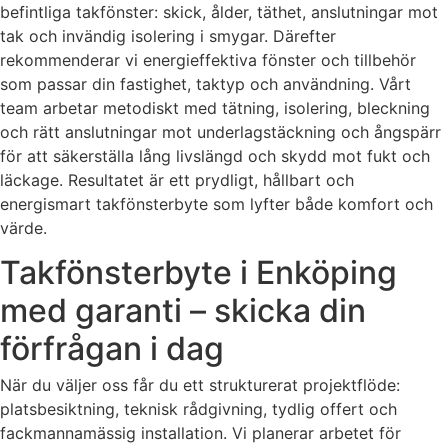
befintliga takfönster: skick, ålder, täthet, anslutningar mot
tak och invändig isolering i smygar. Därefter
rekommenderar vi energieffektiva fönster och tillbehör
som passar din fastighet, taktyp och användning. Vårt
team arbetar metodiskt med tätning, isolering, bleckning
och rätt anslutningar mot underlagstäckning och ångspärr
för att säkerställa lång livslängd och skydd mot fukt och
läckage. Resultatet är ett prydligt, hållbart och
energismart takfönsterbyte som lyfter både komfort och
värde.
Takfönsterbyte i Enköping
med garanti – skicka din
förfrågan i dag
När du väljer oss får du ett strukturerat projektflöde:
platsbesiktning, teknisk rådgivning, tydlig offert och
fackmannamässig installation. Vi planerar arbetet för