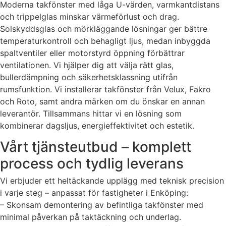
Moderna takfönster med låga U-värden, varmkantdistans
och trippelglas minskar värmeförlust och drag.
Solskyddsglas och mörkläggande lösningar ger bättre
temperaturkontroll och behagligt ljus, medan inbyggda
spaltventiler eller motorstyrd öppning förbättrar
ventilationen. Vi hjälper dig att välja rätt glas,
bullerdämpning och säkerhetsklassning utifrån
rumsfunktion. Vi installerar takfönster från Velux, Fakro
och Roto, samt andra märken om du önskar en annan
leverantör. Tillsammans hittar vi en lösning som
kombinerar dagsljus, energieffektivitet och estetik.
Vårt tjänsteutbud – komplett
process och tydlig leverans
Vi erbjuder ett heltäckande upplägg med teknisk precision
i varje steg – anpassat för fastigheter i Enköping:
– Skonsam demontering av befintliga takfönster med
minimal påverkan på taktäckning och underlag.