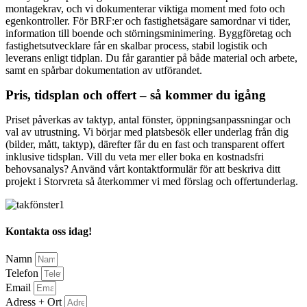
montagekrav, och vi dokumenterar viktiga moment med foto och
egenkontroller. För BRF:er och fastighetsägare samordnar vi tider,
information till boende och störningsminimering. Byggföretag och
fastighetsutvecklare får en skalbar process, stabil logistik och
leverans enligt tidplan. Du får garantier på både material och arbete,
samt en spårbar dokumentation av utförandet.
Pris, tidsplan och offert – så kommer du igång
Priset påverkas av taktyp, antal fönster, öppningsanpassningar och
val av utrustning. Vi börjar med platsbesök eller underlag från dig
(bilder, mått, taktyp), därefter får du en fast och transparent offert
inklusive tidsplan. Vill du veta mer eller boka en kostnadsfri
behovsanalys? Använd vårt kontaktformulär för att beskriva ditt
projekt i Storvreta så återkommer vi med förslag och offertunderlag.
Kontakta oss idag!
Namn
Telefon
Email
Adress + Ort