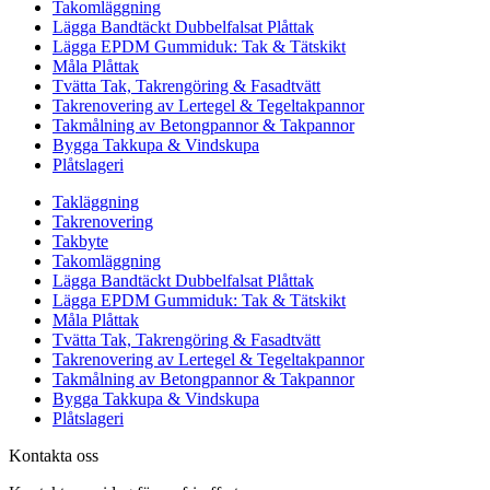
Takomläggning
Lägga Bandtäckt Dubbelfalsat Plåttak
Lägga EPDM Gummiduk: Tak & Tätskikt
Måla Plåttak
Tvätta Tak, Takrengöring & Fasadtvätt
Takrenovering av Lertegel & Tegeltakpannor
Takmålning av Betongpannor & Takpannor
Bygga Takkupa & Vindskupa
Plåtslageri
Takläggning
Takrenovering
Takbyte
Takomläggning
Lägga Bandtäckt Dubbelfalsat Plåttak
Lägga EPDM Gummiduk: Tak & Tätskikt
Måla Plåttak
Tvätta Tak, Takrengöring & Fasadtvätt
Takrenovering av Lertegel & Tegeltakpannor
Takmålning av Betongpannor & Takpannor
Bygga Takkupa & Vindskupa
Plåtslageri
Kontakta oss