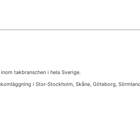
 inom takbranschen i hela Sverige.
takomläggning i Stor-Stockholm, Skåne, Göteborg, Sörmlan