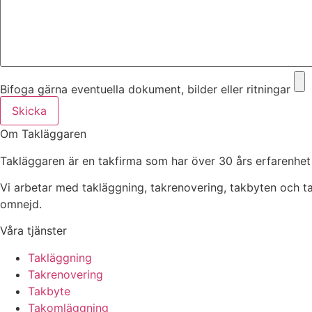
Bifoga gärna eventuella dokument, bilder eller ritningar
Skicka
Om Takläggaren
Takläggaren är en takfirma som har över 30 års erfarenhet
Vi arbetar med takläggning, takrenovering, takbyten och 
omnejd.
Våra tjänster
Takläggning
Takrenovering
Takbyte
Takomläggning