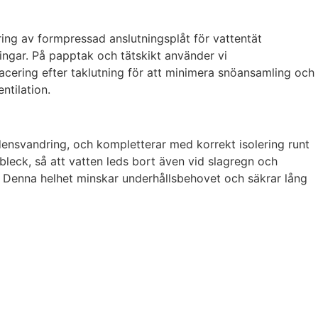
ering av formpressad anslutningsplåt för vattentät
ingar. På papptak och tätskikt använder vi
acering efter taklutning för att minimera snöansamling och
ntilation.
ndensvandring, och kompletterar med korrekt isolering runt
bleck, så att vatten leds bort även vid slagregn och
ge. Denna helhet minskar underhållsbehovet och säkrar lång