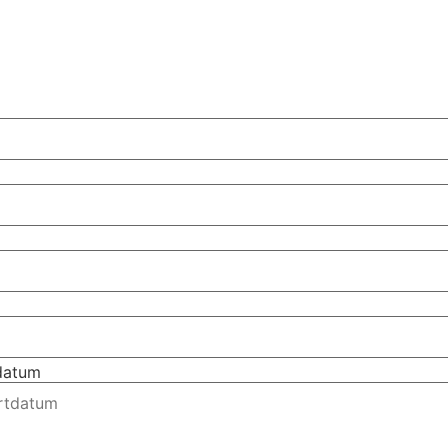
tdatum