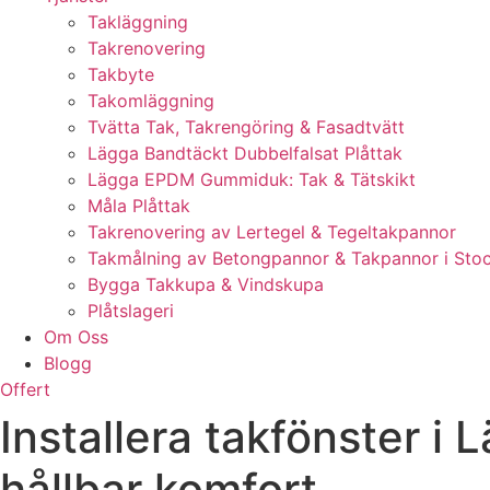
Takläggning
Takrenovering
Takbyte
Takomläggning
Tvätta Tak, Takrengöring & Fasadtvätt
Lägga Bandtäckt Dubbelfalsat Plåttak
Lägga EPDM Gummiduk: Tak & Tätskikt
Måla Plåttak
Takrenovering av Lertegel & Tegeltakpannor
Takmålning av Betongpannor & Takpannor i Sto
Bygga Takkupa & Vindskupa
Plåtslageri
Om Oss
Blogg
Offert
Installera takfönster i 
hållbar komfort