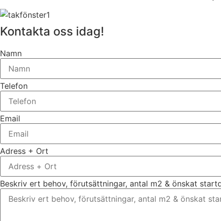
Kontakta oss idag!
Namn
Telefon
Email
Adress + Ort
Beskriv ert behov, förutsättningar, antal m2 & önskat star