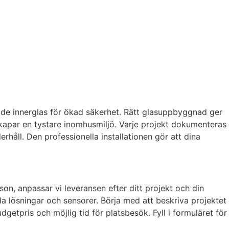
de innerglas för ökad säkerhet. Rätt glasuppbyggnad ger
kapar en tystare inomhusmiljö. Varje projekt dokumenteras
rhåll. Den professionella installationen gör att dina
on, anpassar vi leveransen efter ditt projekt och din
a lösningar och sensorer. Börja med att beskriva projektet
getpris och möjlig tid för platsbesök. Fyll i formuläret för