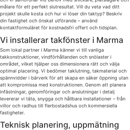
målare för ett perfekt slutresultat. Vill du veta vad ditt
projekt skulle kosta och hur vi löser din taktyp? Beskriv
din fastighet och önskat utförande – använd
kontaktformuläret för kostnadsfri offert och tidsplan.
Vi installerar takfönster i Marma
Som lokal partner i Marma känner vi till vanliga
takkonstruktioner, vindförhållanden och snölaster i
området, vilket hjälper oss dimensionera rätt och välja
optimal placering. Vi bedömer taklutning, takmaterial och
spännvidder i bärverk för att skapa en säker öppning utan
att kompromissa med konstruktionen. Genom att planera
infästningar, genomföringar och anslutningar i detalj
levererar vi täta, snygga och hållbara installationer – från
villor och radhus till flerbostadshus och kommersiella
fastigheter.
Teknisk planering, uppmätning