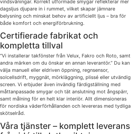
vindsvåningar. Korrekt utformade smygar reflekterar mer
dagsljus djupare in i rummet, vilket skapar jämnare
belysning och minskat behov av artificiellt ljus – bra för
både komfort och energiförbrukning.
Certifierade fabrikat och
kompletta tillval
“Vi installerar takfönster från Velux, Fakro och Roto, samt
andra märken om du önskar en annan leverantör.” Du kan
välja manuell eller eldriven öppning, regnsensor,
solcellsdrift, myggnät, mörkläggning, plissé eller utvändig
screen. Vi erbjuder även invändig färdigställning med
måttanpassade smygar och tät anslutning mot ångspärr,
samt målning för en helt klar interiör. Allt dimensioneras
för nordiska väderförhållanden och levereras med tydliga
skötselråd.
Våra tjänster – komplett leverans