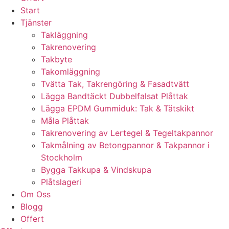
Start
Tjänster
Takläggning
Takrenovering
Takbyte
Takomläggning
Tvätta Tak, Takrengöring & Fasadtvätt
Lägga Bandtäckt Dubbelfalsat Plåttak
Lägga EPDM Gummiduk: Tak & Tätskikt
Måla Plåttak
Takrenovering av Lertegel & Tegeltakpannor
Takmålning av Betongpannor & Takpannor i
Stockholm
Bygga Takkupa & Vindskupa
Plåtslageri
Om Oss
Blogg
Offert