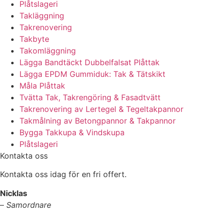
Plåtslageri
Takläggning
Takrenovering
Takbyte
Takomläggning
Lägga Bandtäckt Dubbelfalsat Plåttak
Lägga EPDM Gummiduk: Tak & Tätskikt
Måla Plåttak
Tvätta Tak, Takrengöring & Fasadtvätt
Takrenovering av Lertegel & Tegeltakpannor
Takmålning av Betongpannor & Takpannor
Bygga Takkupa & Vindskupa
Plåtslageri
Kontakta oss
Kontakta oss idag för en fri offert.
Nicklas
–
Samordnare