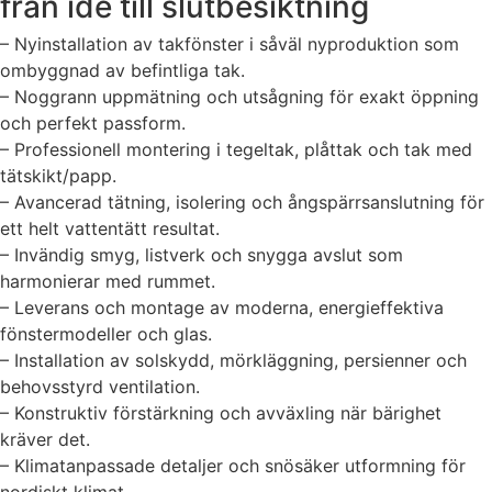
från idé till slutbesiktning
– Nyinstallation av takfönster i såväl nyproduktion som
ombyggnad av befintliga tak.
– Noggrann uppmätning och utsågning för exakt öppning
och perfekt passform.
– Professionell montering i tegeltak, plåttak och tak med
tätskikt/papp.
– Avancerad tätning, isolering och ångspärrsanslutning för
ett helt vattentätt resultat.
– Invändig smyg, listverk och snygga avslut som
harmonierar med rummet.
– Leverans och montage av moderna, energieffektiva
fönstermodeller och glas.
– Installation av solskydd, mörkläggning, persienner och
behovsstyrd ventilation.
– Konstruktiv förstärkning och avväxling när bärighet
kräver det.
– Klimatanpassade detaljer och snösäker utformning för
nordiskt klimat.