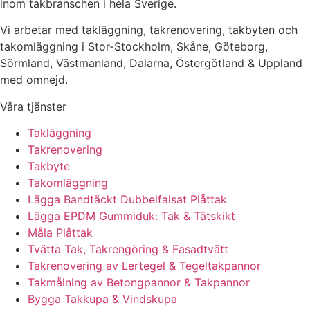
inom takbranschen i hela Sverige.
Vi arbetar med takläggning, takrenovering, takbyten och
takomläggning i Stor-Stockholm, Skåne, Göteborg,
Sörmland, Västmanland, Dalarna, Östergötland & Uppland
med omnejd.
Våra tjänster
Takläggning
Takrenovering
Takbyte
Takomläggning
Lägga Bandtäckt Dubbelfalsat Plåttak
Lägga EPDM Gummiduk: Tak & Tätskikt
Måla Plåttak
Tvätta Tak, Takrengöring & Fasadtvätt
Takrenovering av Lertegel & Tegeltakpannor
Takmålning av Betongpannor & Takpannor
Bygga Takkupa & Vindskupa