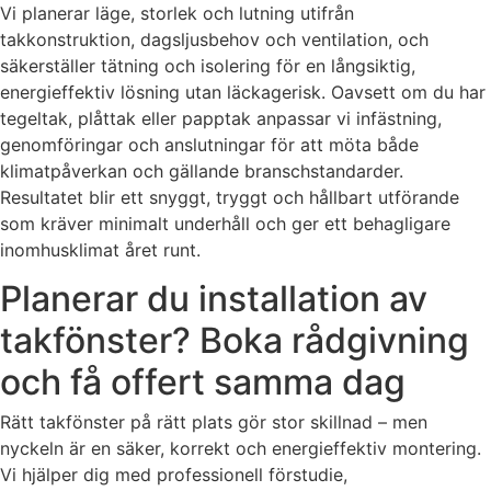
Vi planerar läge, storlek och lutning utifrån
takkonstruktion, dagsljusbehov och ventilation, och
säkerställer tätning och isolering för en långsiktig,
energieffektiv lösning utan läckagerisk. Oavsett om du har
tegeltak, plåttak eller papptak anpassar vi infästning,
genomföringar och anslutningar för att möta både
klimatpåverkan och gällande branschstandarder.
Resultatet blir ett snyggt, tryggt och hållbart utförande
som kräver minimalt underhåll och ger ett behagligare
inomhusklimat året runt.
Planerar du installation av
takfönster? Boka rådgivning
och få offert samma dag
Rätt takfönster på rätt plats gör stor skillnad – men
nyckeln är en säker, korrekt och energieffektiv montering.
Vi hjälper dig med professionell förstudie,