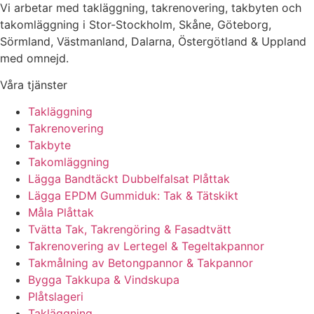
Vi arbetar med takläggning, takrenovering, takbyten och
takomläggning i Stor-Stockholm, Skåne, Göteborg,
Sörmland, Västmanland, Dalarna, Östergötland & Uppland
med omnejd.
Våra tjänster
Takläggning
Takrenovering
Takbyte
Takomläggning
Lägga Bandtäckt Dubbelfalsat Plåttak
Lägga EPDM Gummiduk: Tak & Tätskikt
Måla Plåttak
Tvätta Tak, Takrengöring & Fasadtvätt
Takrenovering av Lertegel & Tegeltakpannor
Takmålning av Betongpannor & Takpannor
Bygga Takkupa & Vindskupa
Plåtslageri
Takläggning