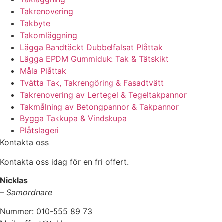
Takrenovering
Takbyte
Takomläggning
Lägga Bandtäckt Dubbelfalsat Plåttak
Lägga EPDM Gummiduk: Tak & Tätskikt
Måla Plåttak
Tvätta Tak, Takrengöring & Fasadtvätt
Takrenovering av Lertegel & Tegeltakpannor
Takmålning av Betongpannor & Takpannor
Bygga Takkupa & Vindskupa
Plåtslageri
Kontakta oss
Kontakta oss idag för en fri offert.
Nicklas
–
Samordnare
Nummer: 010-555 89 73