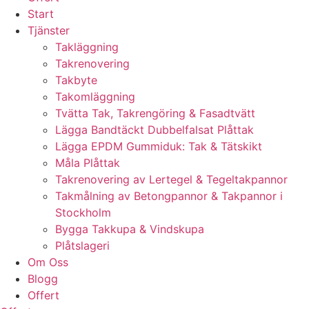
Start
Tjänster
Takläggning
Takrenovering
Takbyte
Takomläggning
Tvätta Tak, Takrengöring & Fasadtvätt
Lägga Bandtäckt Dubbelfalsat Plåttak
Lägga EPDM Gummiduk: Tak & Tätskikt
Måla Plåttak
Takrenovering av Lertegel & Tegeltakpannor
Takmålning av Betongpannor & Takpannor i
Stockholm
Bygga Takkupa & Vindskupa
Plåtslageri
Om Oss
Blogg
Offert