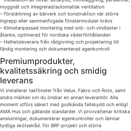
myggnät och integrerad/automatisk ventilation
– Förstärkning av bärverk och konstruktion när större
ingrepp eller sammanfogade fönstermoduler krävs
– Klimatanpassad montering med snö- och vindlaster i
åtanke, optimerad för nordiska väderförhållanden
– Helhetsleverans från rådgivning och projektering till
färdig montering och dokumenterad egenkontroll
Premiumprodukter,
kvalitetssäkring och smidig
leverans
Vi installerar takfönster från Velux, Fakro och Roto, samt
andra märken om du önskar en annan leverantör. Alla
moment utförs säkert med godkända fallskydd och enligt
AMA Hus och gällande standarder. Vi provvattenar kritiska
anslutningar, dokumenterar egenkontroller och lämnar
tydliga skötselråd. För BRF-projekt och större