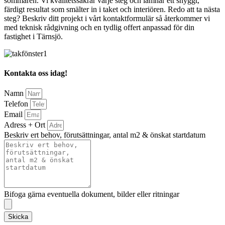
sommaren. Vi kvalitetssäkrar varje steg och lämnar ett snyggt,
färdigt resultat som smälter in i taket och interiören. Redo att ta nästa
steg? Beskriv ditt projekt i vårt kontaktformulär så återkommer vi
med teknisk rådgivning och en tydlig offert anpassad för din
fastighet i Tärnsjö.
Kontakta oss idag!
Namn
Telefon
Email
Adress + Ort
Beskriv ert behov, förutsättningar, antal m2 & önskat startdatum
Bifoga gärna eventuella dokument, bilder eller ritningar
Skicka