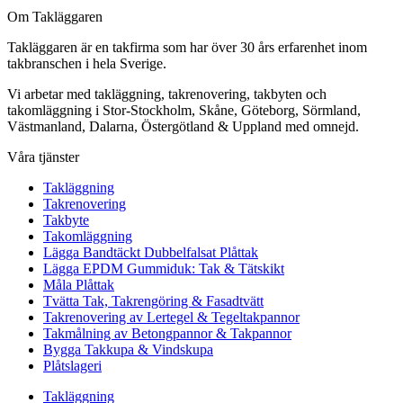
Om Takläggaren
Takläggaren är en takfirma som har över 30 års erfarenhet inom
takbranschen i hela Sverige.
Vi arbetar med takläggning, takrenovering, takbyten och
takomläggning i Stor-Stockholm, Skåne, Göteborg, Sörmland,
Västmanland, Dalarna, Östergötland & Uppland med omnejd.
Våra tjänster
Takläggning
Takrenovering
Takbyte
Takomläggning
Lägga Bandtäckt Dubbelfalsat Plåttak
Lägga EPDM Gummiduk: Tak & Tätskikt
Måla Plåttak
Tvätta Tak, Takrengöring & Fasadtvätt
Takrenovering av Lertegel & Tegeltakpannor
Takmålning av Betongpannor & Takpannor
Bygga Takkupa & Vindskupa
Plåtslageri
Takläggning