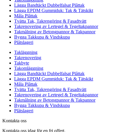
Lägga Bandtäckt Dubbelfalsat Plåttak
Lägga EPDM Gummiduk: Tak & Tätskikt
Måla Plåttak
Tvätta Tak, Takrengöring & Fasadtvätt
Takrenovering av Lertegel & Tegeltakpannor
Takmålning av Betongpannor & Takpannor
Bygga Takkupa & Vindskupa
Plåtslageri
Takläggning
Takrenovering
Takbyte
Takomläggning
Lägga Bandtäckt Dubbelfalsat Plåttak
Lägga EPDM Gummiduk: Tak & Tätskikt
Måla Plåttak
Tvätta Tak, Takrengöring & Fasadtvätt
Takrenovering av Lertegel & Tegeltakpannor
Takmålning av Betongpannor & Takpannor
Bygga Takkupa & Vindskupa
Plåtslageri
Kontakta oss
Kontakta oss idag för en fri offert.