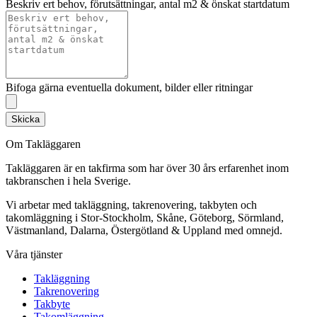
Beskriv ert behov, förutsättningar, antal m2 & önskat startdatum
Bifoga gärna eventuella dokument, bilder eller ritningar
Skicka
Om Takläggaren
Takläggaren är en takfirma som har över 30 års erfarenhet inom
takbranschen i hela Sverige.
Vi arbetar med takläggning, takrenovering, takbyten och
takomläggning i Stor-Stockholm, Skåne, Göteborg, Sörmland,
Västmanland, Dalarna, Östergötland & Uppland med omnejd.
Våra tjänster
Takläggning
Takrenovering
Takbyte
Takomläggning