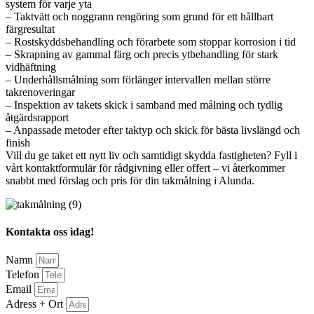
system för varje yta
– Taktvätt och noggrann rengöring som grund för ett hållbart
färgresultat
– Rostskyddsbehandling och förarbete som stoppar korrosion i tid
– Skrapning av gammal färg och precis ytbehandling för stark
vidhäftning
– Underhållsmålning som förlänger intervallen mellan större
takrenoveringar
– Inspektion av takets skick i samband med målning och tydlig
åtgärdsrapport
– Anpassade metoder efter taktyp och skick för bästa livslängd och
finish
Vill du ge taket ett nytt liv och samtidigt skydda fastigheten? Fyll i
vårt kontaktformulär för rådgivning eller offert – vi återkommer
snabbt med förslag och pris för din takmålning i Alunda.
Kontakta oss idag!
Namn
Telefon
Email
Adress + Ort